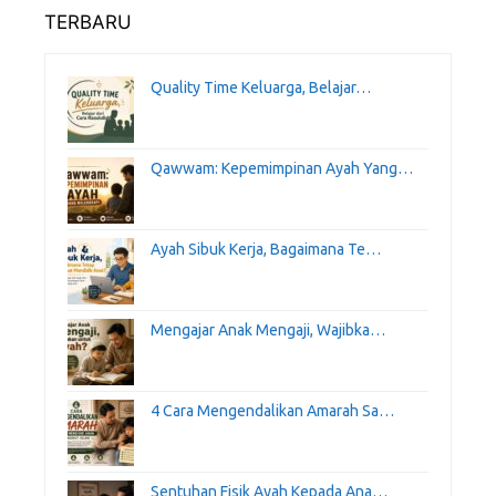
TERBARU
Quality Time Keluarga, Belajar…
Qawwam: Kepemimpinan Ayah Yang…
Ayah Sibuk Kerja, Bagaimana Te…
Mengajar Anak Mengaji, Wajibka…
4 Cara Mengendalikan Amarah Sa…
Sentuhan Fisik Ayah Kepada Ana…