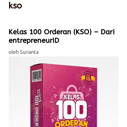
kso
Kelas 100 Orderan (KSO) – Dari
entrepreneurID
oleh
Surianta