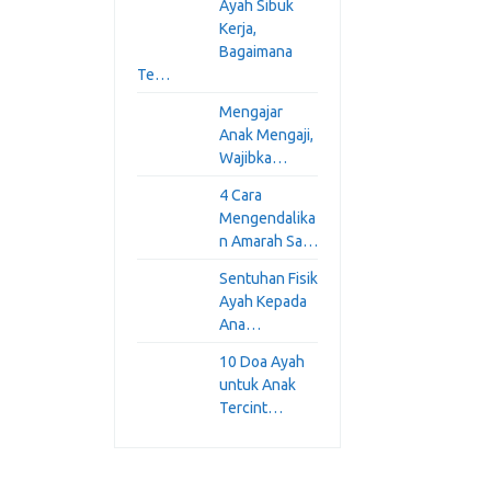
Ayah Sibuk
Kerja,
Bagaimana
Te…
Mengajar
Anak Mengaji,
Wajibka…
4 Cara
Mengendalika
n Amarah Sa…
Sentuhan Fisik
Ayah Kepada
Ana…
10 Doa Ayah
untuk Anak
Tercint…