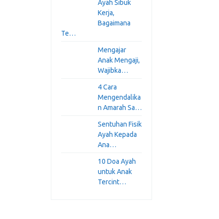
Ayah Sibuk
Kerja,
Bagaimana
Te…
Mengajar
Anak Mengaji,
Wajibka…
4 Cara
Mengendalika
n Amarah Sa…
Sentuhan Fisik
Ayah Kepada
Ana…
10 Doa Ayah
untuk Anak
Tercint…