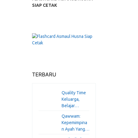
SIAP CETAK
TERBARU
Quality Time
Keluarga,
Belajar…
Qawwam:
Kepemimpina
n Ayah Yang…