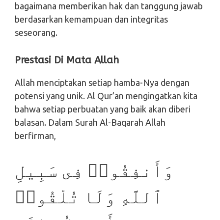
bagaimana memberikan hak dan tanggung jawab
berdasarkan kemampuan dan integritas
seseorang.
Prestasi Di Mata Allah
Allah menciptakan setiap hamba-Nya dengan
potensi yang unik. Al Qur’an mengingatkan kita
bahwa setiap perbuatan yang baik akan diberi
balasan. Dalam Surah Al-Baqarah Allah
berfirman,
وَأَنفِقُوا۟ فِى سَبِيلِ
ٱللَّهِ وَلَا تُلْقُوا۟