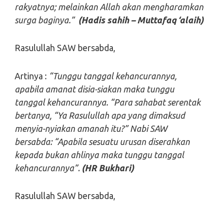
rakyatnya; melainkan Allah akan ‎mengharamkan
surga baginya.”
(Hadis sahih – Muttafaq ‘alaih)
Rasulullah SAW bersabda,
Artinya :
“Tunggu tanggal kehancurannya,
apabila amanat disia-siakan maka tunggu
tanggal kehancurannya. “Para sahabat serentak
bertanya, “Ya Rasulullah apa yang dimaksud
menyia-nyiakan amanah itu?” Nabi SAW
bersabda: “Apabila sesuatu urusan diserahkan
kepada bukan ahlinya maka tunggu tanggal
kehancurannya”.
(HR Bukhari)
Rasulullah SAW bersabda,