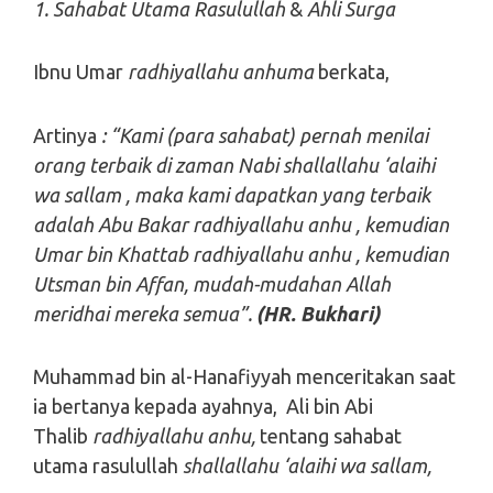
1. Sahabat Utama Rasulullah
&
Ahli Surga
Ibnu Umar
radhiyallahu anhuma
berkata,
Artinya
: “Kami (para sahabat) pernah menilai
orang terbaik di zaman Nabi shallallahu ‘alaihi
wa sallam , maka kami dapatkan yang terbaik
adalah Abu Bakar radhiyallahu anhu , kemudian
Umar bin Khattab radhiyallahu anhu , kemudian
Utsman bin Affan, mudah-mudahan Allah
meridhai mereka semua”.
(HR. Bukhari)
Muhammad bin al-Hanafiyyah menceritakan saat
ia bertanya kepada ayahnya, Ali bin Abi
Thalib
radhiyallahu anhu,
tentang sahabat
utama rasulullah
shallallahu ‘alaihi wa sallam,