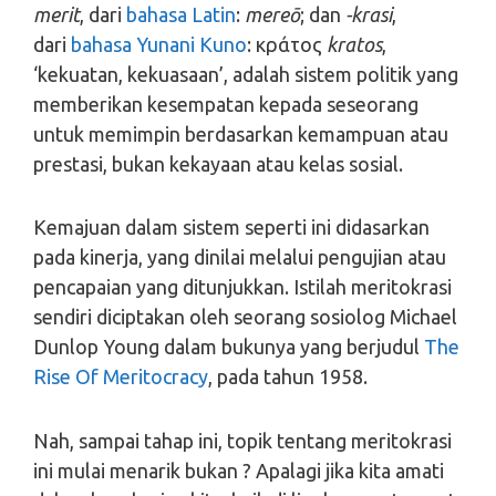
merit
, dari
bahasa Latin
:
mereō
; dan
-krasi
,
dari
bahasa Yunani Kuno
: κράτος
kratos
,
‘kekuatan, kekuasaan’, adalah sistem politik yang
memberikan kesempatan kepada seseorang
untuk memimpin berdasarkan kemampuan atau
prestasi, bukan kekayaan atau kelas sosial.
Kemajuan dalam sistem seperti ini didasarkan
pada kinerja, yang dinilai melalui pengujian atau
pencapaian yang ditunjukkan. Istilah meritokrasi
sendiri diciptakan oleh seorang sosiolog Michael
Dunlop Young dalam bukunya yang berjudul
The
Rise Of Meritocracy
, pada tahun 1958.
Nah, sampai tahap ini, topik tentang meritokrasi
ini mulai menarik bukan ? Apalagi jika kita amati