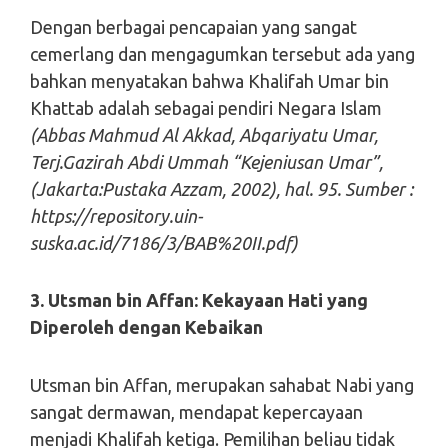
Dengan berbagai pencapaian yang sangat
cemerlang dan mengagumkan tersebut ada yang
bahkan menyatakan bahwa Khalifah Umar bin
Khattab adalah sebagai pendiri Negara Islam
(Abbas Mahmud Al Akkad, Abqariyatu Umar,
Terj.Gazirah Abdi Ummah “Kejeniusan Umar”,
(Jakarta:Pustaka Azzam, 2002), hal. 95. Sumber :
https://repository.uin-
suska.ac.id/7186/3/BAB%20II.pdf)
3. Utsman bin Affan: Kekayaan Hati yang
Diperoleh dengan Kebaikan
Utsman bin Affan, merupakan sahabat Nabi yang
sangat dermawan, mendapat kepercayaan
menjadi Khalifah ketiga. Pemilihan beliau tidak