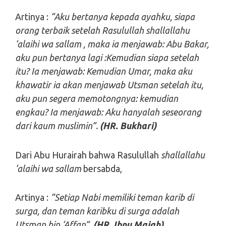
Artinya :
“Aku bertanya kepada ayahku, siapa
orang terbaik setelah Rasulullah shallallahu
‘alaihi wa sallam , maka ia menjawab: Abu Bakar,
aku pun bertanya lagi :Kemudian siapa setelah
itu? Ia menjawab: Kemudian Umar, maka aku
khawatir ia akan menjawab Utsman setelah itu,
aku pun segera memotongnya: kemudian
engkau? Ia menjawab: Aku hanyalah seseorang
dari kaum muslimin”.
(HR. Bukhari)
Dari Abu Hurairah bahwa Rasulullah
shallallahu
‘alaihi wa sallam
bersabda,
Artinya :
“Setiap Nabi memiliki teman karib di
surga, dan teman karibku di surga adalah
Utsman bin ‘Affan”.
(HR. Ibnu Majah)