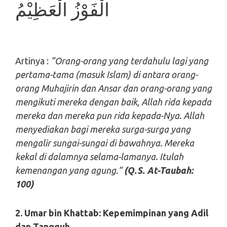
الْفَوْزُ الْعَظِيْمُ
Artinya :
“Orang-orang yang terdahulu lagi yang
pertama-tama (masuk Islam) di antara orang-
orang Muhajirin dan Ansar dan orang-orang yang
mengikuti mereka dengan baik, Allah rida kepada
mereka dan mereka pun rida kepada-Nya. Allah
menyediakan bagi mereka surga-surga yang
mengalir sungai-sungai di bawahnya. Mereka
kekal di dalamnya selama-lamanya. Itulah
kemenangan yang agung.”
(Q.S. At-Taubah:
100)
2. Umar bin Khattab: Kepemimpinan yang Adil
dan Tangguh