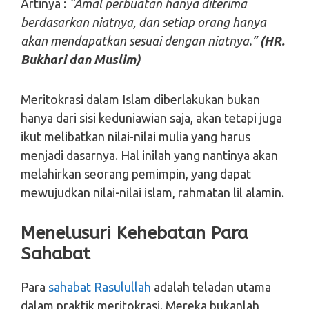
Artinya :
“Amal perbuatan hanya diterima
berdasarkan niatnya, dan setiap orang hanya
akan mendapatkan sesuai dengan niatnya.”
(HR.
Bukhari dan Muslim)
Meritokrasi dalam Islam diberlakukan bukan
hanya dari sisi keduniawian saja, akan tetapi juga
ikut melibatkan nilai-nilai mulia yang harus
menjadi dasarnya. Hal inilah yang nantinya akan
melahirkan seorang pemimpin, yang dapat
mewujudkan nilai-nilai islam, rahmatan lil alamin.
Menelusuri Kehebatan Para
Sahabat
Para
sahabat Rasulullah
adalah teladan utama
dalam praktik meritokrasi. Mereka bukanlah