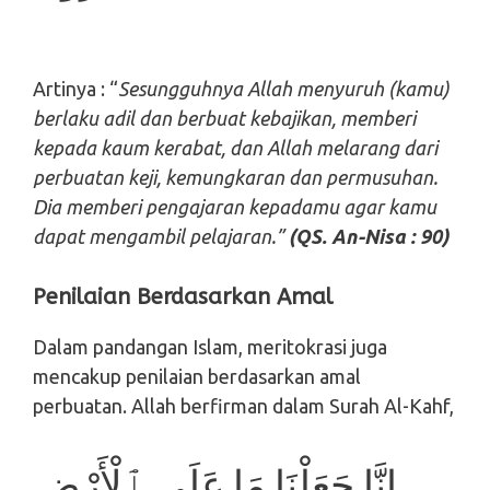
Artinya : “
Sesungguhnya Allah menyuruh (kamu)
berlaku adil dan berbuat kebajikan, memberi
kepada kaum kerabat, dan Allah melarang dari
perbuatan keji, kemungkaran dan permusuhan.
Dia memberi pengajaran kepadamu agar kamu
dapat mengambil pelajaran.”
(QS. An-Nisa : 90)
Penilaian Berdasarkan Amal
Dalam pandangan Islam, meritokrasi juga
mencakup penilaian berdasarkan amal
perbuatan. Allah berfirman dalam Surah Al-Kahf,
إِنَّا جَعَلْنَا مَا عَلَى ٱلْأَرْضِ