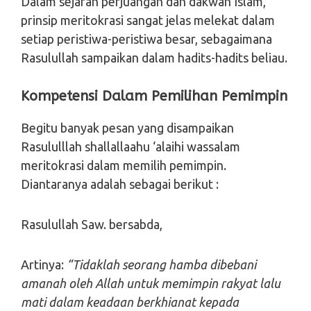
Dalam sejarah perjuangan dan dakwah Islam,
prinsip meritokrasi sangat jelas melekat dalam
setiap peristiwa-peristiwa besar, sebagaimana
Rasulullah sampaikan dalam hadits-hadits beliau.
Kompetensi Dalam Pemilihan Pemimpin
Begitu banyak pesan yang disampaikan
Rasululllah shallallaahu ‘alaihi wassalam
meritokrasi dalam memilih pemimpin.
Diantaranya adalah sebagai berikut :
Rasulullah Saw. bersabda,
Artinya:
“Tidaklah seorang hamba dibebani
amanah ‎oleh Allah untuk memimpin rakyat lalu
mati dalam keadaan berkhianat kepada