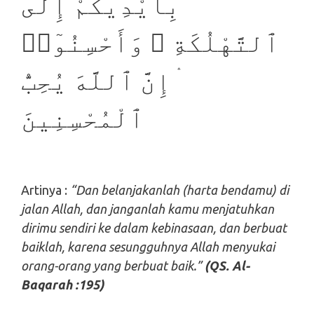
بِأَيْدِيكُمْ إِلَى
ٱلتَّهْلُكَةِ ۛ وَأَحْسِنُوٓا۟
ۛ إِنَّ ٱللَّهَ يُحِبُّ
ٱلْمُحْسِنِينَ
Artinya :
“Dan belanjakanlah (harta bendamu) di
jalan Allah, dan janganlah kamu menjatuhkan
dirimu sendiri ke dalam kebinasaan, dan berbuat
baiklah, karena sesungguhnya Allah menyukai
orang-orang yang berbuat baik.”
(QS. Al-
Baqarah :195)