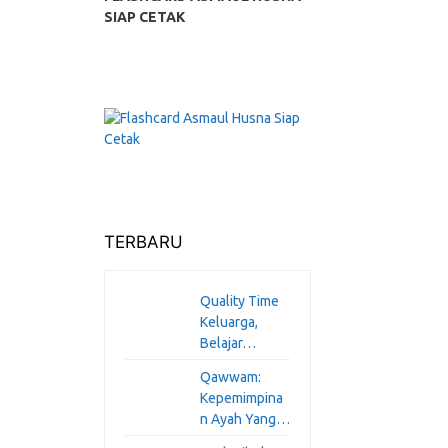
SIAP CETAK
TERBARU
Quality Time
Keluarga,
Belajar…
Qawwam:
Kepemimpina
n Ayah Yang…