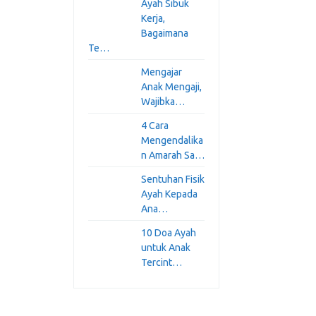
Ayah Sibuk
Kerja,
Bagaimana
Te…
Mengajar
Anak Mengaji,
Wajibka…
4 Cara
Mengendalika
n Amarah Sa…
Sentuhan Fisik
Ayah Kepada
Ana…
10 Doa Ayah
untuk Anak
Tercint…