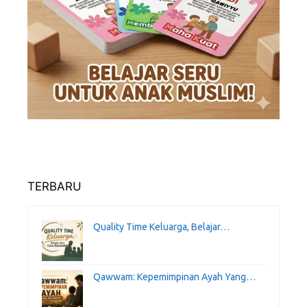
TERBARU
Quality Time Keluarga, Belajar…
Qawwam: Kepemimpinan Ayah Yang…