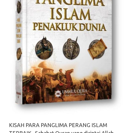
KISAH PARA PANGLIMA PERANG ISLAM
TERBAIK Sahabat Quran yang dicintai Allah,