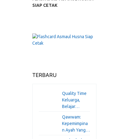
SIAP CETAK
TERBARU
Quality Time
Keluarga,
Belajar…
Qawwam:
Kepemimpina
n Ayah Yang…