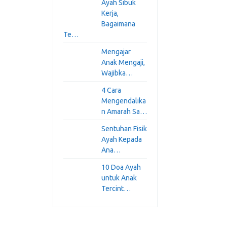
Ayah Sibuk
Kerja,
Bagaimana
Te…
Mengajar
Anak Mengaji,
Wajibka…
4 Cara
Mengendalika
n Amarah Sa…
Sentuhan Fisik
Ayah Kepada
Ana…
10 Doa Ayah
untuk Anak
Tercint…