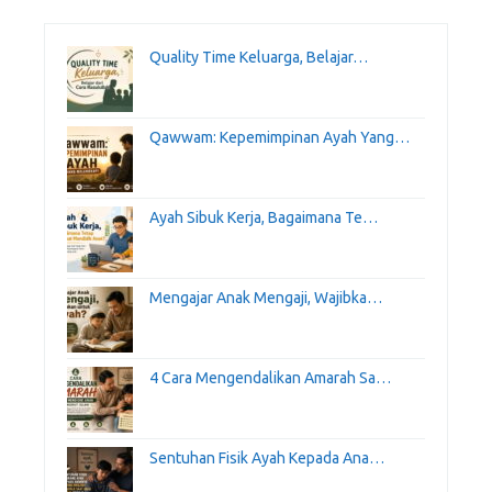
Quality Time Keluarga, Belajar…
Qawwam: Kepemimpinan Ayah Yang…
Ayah Sibuk Kerja, Bagaimana Te…
Mengajar Anak Mengaji, Wajibka…
4 Cara Mengendalikan Amarah Sa…
Sentuhan Fisik Ayah Kepada Ana…