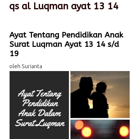
qs al Luqman ayat 13 14
Ayat Tentang Pendidikan Anak
Surat Luqman Ayat 13 14 s/d
19
oleh
Surianta