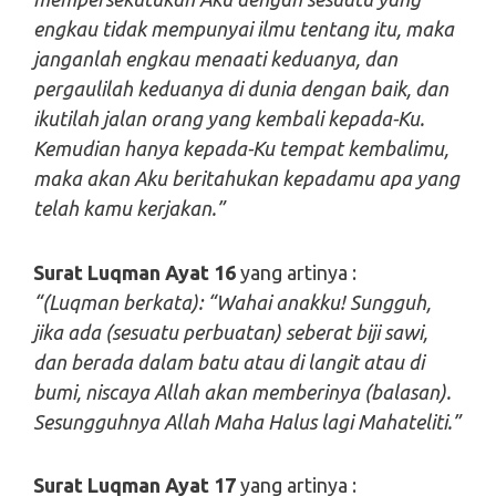
engkau tidak mempunyai ilmu tentang itu, maka
janganlah engkau menaati keduanya, dan
pergaulilah keduanya di dunia dengan baik, dan
ikutilah jalan orang yang kembali kepada-Ku.
Kemudian hanya kepada-Ku tempat kembalimu,
maka akan Aku beritahukan kepadamu apa yang
telah kamu kerjakan.”
Surat Luqman Ayat 16
yang artinya :
“(Luqman berkata): “Wahai anakku! Sungguh,
jika ada (sesuatu perbuatan) seberat biji sawi,
dan berada dalam batu atau di langit atau di
bumi, niscaya Allah akan memberinya (balasan).
Sesungguhnya Allah Maha Halus lagi Mahateliti.”
Surat Luqman Ayat 17
yang artinya :