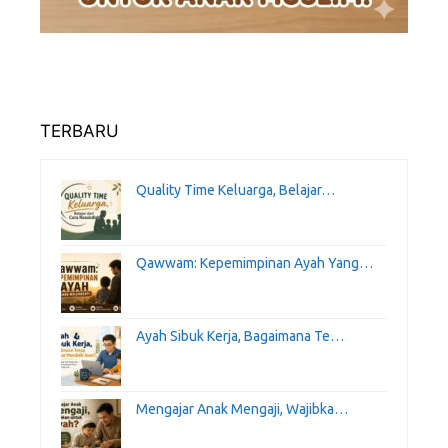
TERBARU
Quality Time Keluarga, Belajar…
Qawwam: Kepemimpinan Ayah Yang…
Ayah Sibuk Kerja, Bagaimana Te…
Mengajar Anak Mengaji, Wajibka…