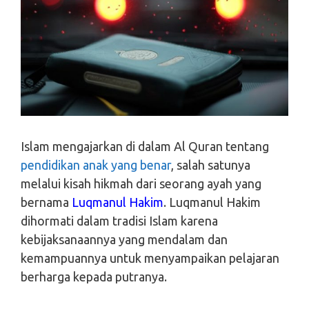
Islam mengajarkan di dalam Al Quran tentang
pendidikan anak yang benar
, salah satunya
melalui kisah hikmah dari seorang ayah yang
bernama
Luqmanul Hakim
. Luqmanul Hakim
dihormati dalam tradisi Islam karena
kebijaksanaannya yang mendalam dan
kemampuannya untuk menyampaikan pelajaran
berharga kepada putranya.