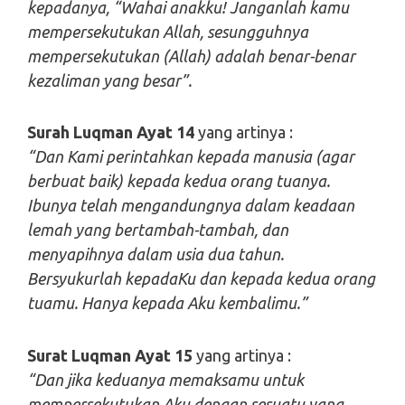
kepadanya, “Wahai anakku! Janganlah kamu
mempersekutukan Allah, sesungguhnya
mempersekutukan (Allah) adalah benar-benar
kezaliman yang besar”.
Surah Luqman Ayat 14
yang artinya :
“Dan Kami perintahkan kepada manusia (agar
berbuat baik) kepada kedua orang tuanya.
Ibunya telah mengandungnya dalam keadaan
lemah yang bertambah-tambah, dan
menyapihnya dalam usia dua tahun.
Bersyukurlah kepadaKu dan kepada kedua orang
tuamu. Hanya kepada Aku kembalimu.”
Surat Luqman Ayat 15
yang artinya :
“Dan jika keduanya memaksamu untuk
mempersekutukan Aku dengan sesuatu yang