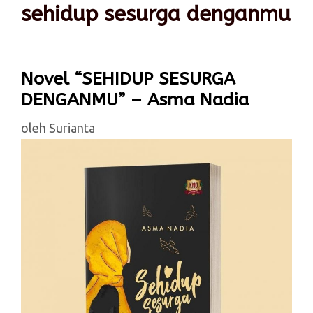
sehidup sesurga denganmu
Novel “SEHIDUP SESURGA
DENGANMU” – Asma Nadia
oleh
Surianta