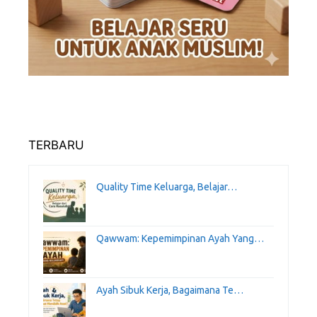
TERBARU
Quality Time Keluarga, Belajar…
Qawwam: Kepemimpinan Ayah Yang…
Ayah Sibuk Kerja, Bagaimana Te…