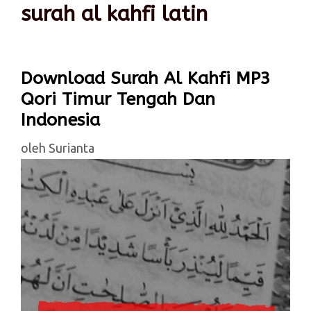
surah al kahfi latin
Download Surah Al Kahfi MP3
Qori Timur Tengah Dan
Indonesia
oleh
Surianta