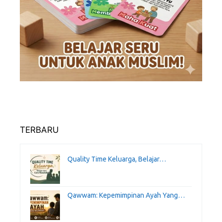
TERBARU
Quality Time Keluarga, Belajar…
Qawwam: Kepemimpinan Ayah Yang…