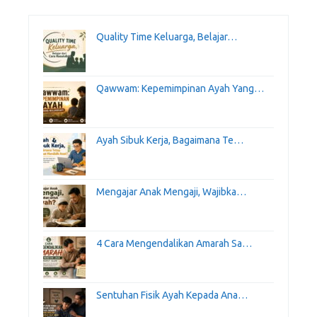
Quality Time Keluarga, Belajar…
Qawwam: Kepemimpinan Ayah Yang…
Ayah Sibuk Kerja, Bagaimana Te…
Mengajar Anak Mengaji, Wajibka…
4 Cara Mengendalikan Amarah Sa…
Sentuhan Fisik Ayah Kepada Ana…