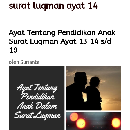
surat luqman ayat 14
Ayat Tentang Pendidikan Anak
Surat Luqman Ayat 13 14 s/d
19
oleh
Surianta