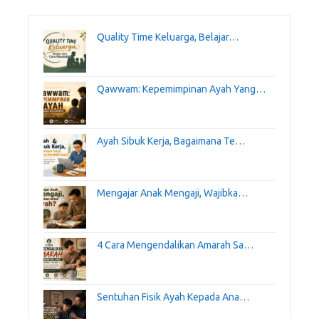
Quality Time Keluarga, Belajar…
Qawwam: Kepemimpinan Ayah Yang…
Ayah Sibuk Kerja, Bagaimana Te…
Mengajar Anak Mengaji, Wajibka…
4 Cara Mengendalikan Amarah Sa…
Sentuhan Fisik Ayah Kepada Ana…