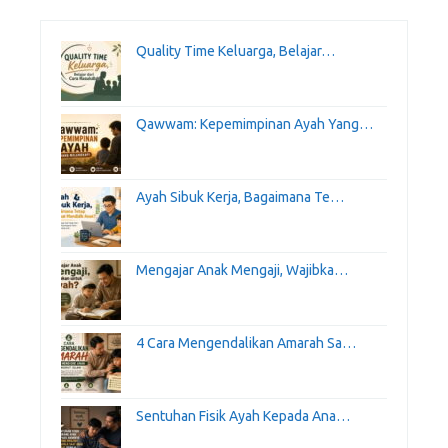
Quality Time Keluarga, Belajar…
Qawwam: Kepemimpinan Ayah Yang…
Ayah Sibuk Kerja, Bagaimana Te…
Mengajar Anak Mengaji, Wajibka…
4 Cara Mengendalikan Amarah Sa…
Sentuhan Fisik Ayah Kepada Ana…