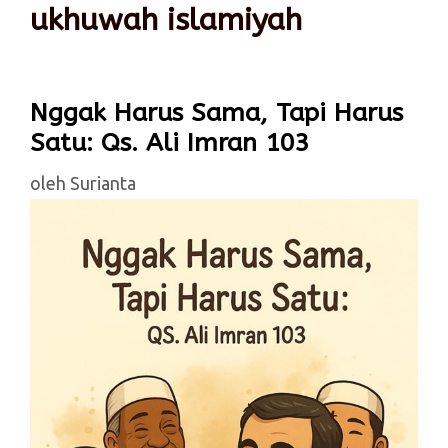
ukhuwah islamiyah
Nggak Harus Sama, Tapi Harus
Satu: Qs. Ali Imran 103
oleh
Surianta