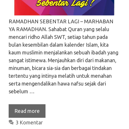
RAMADHAN SEBENTAR LAGI – MARHABAN
YA RAMADHAN. Sahabat Quran yang selalu
mencari ridho Allah SWT, setiap tahun pada
bulan kesembilan dalam kalender Islam, kita
kaum muslimin menjalankan sebuah ibadah yang
sangat istimewa. Menjauhkan diri dari makanan,
minuman, bicara sia-sia dan berbagai tindakan
tertentu yang intinya melatih untuk menahan
serta mengendalikan hawa nafsu sejak dari
sebelum …
Read more
3 Komentar