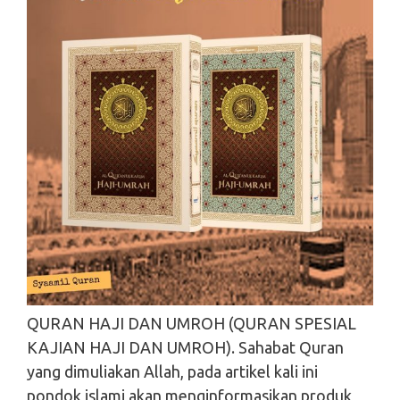
QURAN HAJI DAN UMROH (QURAN SPESIAL
KAJIAN HAJI DAN UMROH). Sahabat Quran
yang dimuliakan Allah, pada artikel kali ini
pondok islami akan menginformasikan produk