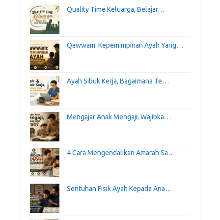
Quality Time Keluarga, Belajar…
Qawwam: Kepemimpinan Ayah Yang…
Ayah Sibuk Kerja, Bagaimana Te…
Mengajar Anak Mengaji, Wajibka…
4 Cara Mengendalikan Amarah Sa…
Sentuhan Fisik Ayah Kepada Ana…