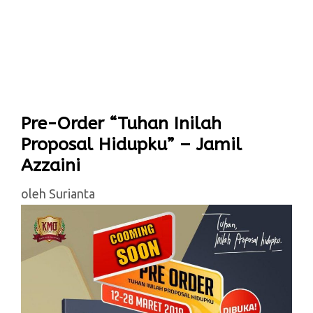
Pre-Order “Tuhan Inilah
Proposal Hidupku” – Jamil
Azzaini
oleh
Surianta