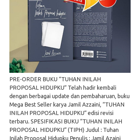
PRE-ORDER BUKU “TUHAN INILAH
PROPOSAL HIDUPKU” Telah hadir kembali
dengan berbagai update dan pembaharuan, buku
Mega Best Seller karya Jamil Azzaini, “TUHAN
INILAH PROPOSAL HIDUPKU” edisi revisi
terbaru. SPESIFIKASI BUKU “TUHAN INILAH
PROPOSAL HIDUPKU” (TIPH) Judul : Tuhan
Inilah Proposal Hidupku Penulis : Jamil Azaini