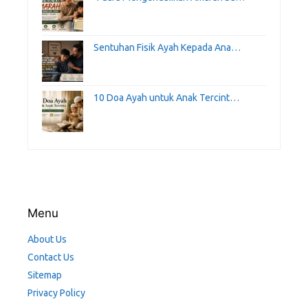
Sentuhan Fisik Ayah Kepada Ana…
10 Doa Ayah untuk Anak Tercint…
Menu
About Us
Contact Us
Sitemap
Privacy Policy