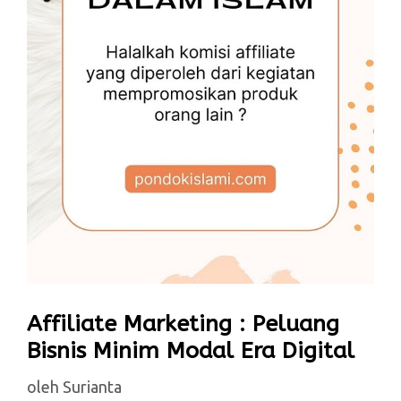
Hukum affiliate marketing dalam islam untuk
Affiliate Marketing : Peluang
menjelaskan apakah affiliate halal? Apa saja
Bisnis Minim Modal Era Digital
batasan yang harus diperhatikan agar komisi
oleh
Surianta
affiliate menjadi halal ?