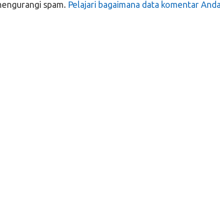
mengurangi spam.
Pelajari bagaimana data komentar And