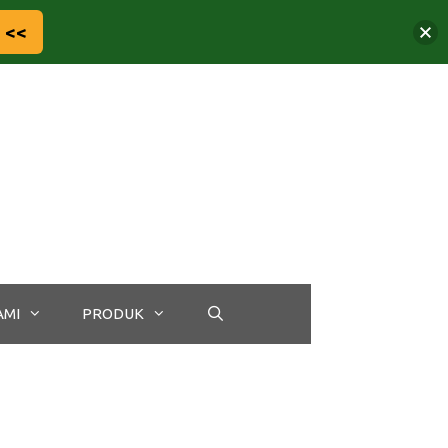
 <<
AMI
PRODUK