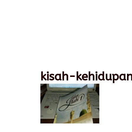
kisah-kehidup