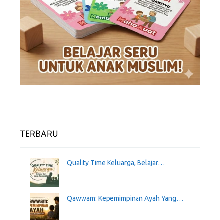
TERBARU
Quality Time Keluarga, Belajar…
Qawwam: Kepemimpinan Ayah Yang…