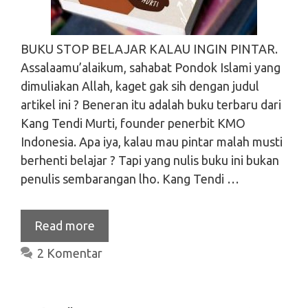
BUKU STOP BELAJAR KALAU INGIN PINTAR.
Assalaamu’alaikum, sahabat Pondok Islami yang
dimuliakan Allah, kaget gak sih dengan judul
artikel ini ? Beneran itu adalah buku terbaru dari
Kang Tendi Murti, founder penerbit KMO
Indonesia. Apa iya, kalau mau pintar malah musti
berhenti belajar ? Tapi yang nulis buku ini bukan
penulis sembarangan lho. Kang Tendi …
Read more
2 Komentar