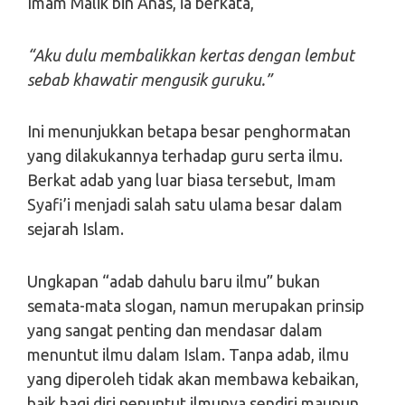
Imam Malik bin Anas, ia berkata,
“Aku dulu membalikkan kertas dengan lembut
sebab khawatir mengusik guruku.”
Ini menunjukkan betapa besar penghormatan
yang dilakukannya terhadap guru serta ilmu.
Berkat adab yang luar biasa tersebut, Imam
Syafi’i menjadi salah satu ulama besar dalam
sejarah Islam.
Ungkapan “adab dahulu baru ilmu” bukan
semata-mata slogan, namun merupakan prinsip
yang sangat penting dan mendasar dalam
menuntut ilmu dalam Islam. Tanpa adab, ilmu
yang diperoleh tidak akan membawa kebaikan,
baik bagi diri penuntut ilmunya sendiri maupun