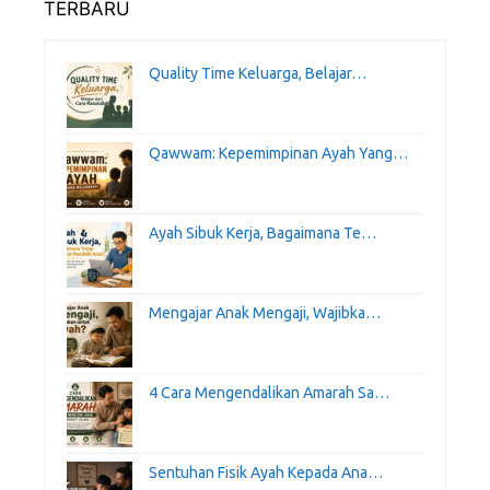
TERBARU
Quality Time Keluarga, Belajar…
Qawwam: Kepemimpinan Ayah Yang…
Ayah Sibuk Kerja, Bagaimana Te…
Mengajar Anak Mengaji, Wajibka…
4 Cara Mengendalikan Amarah Sa…
Sentuhan Fisik Ayah Kepada Ana…