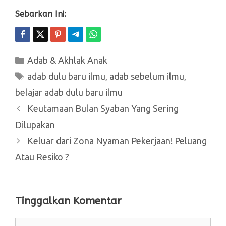
Sebarkan Ini:
Kategori
Adab & Akhlak Anak
Tag
adab dulu baru ilmu
,
adab sebelum ilmu
,
belajar adab dulu baru ilmu
Keutamaan Bulan Syaban Yang Sering
Dilupakan
Keluar dari Zona Nyaman Pekerjaan! Peluang
Atau Resiko ?
Tinggalkan Komentar
Komentar