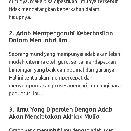
gurunya. Maka bisa dipastikan ilmunya tersebut
tidak mendatangkan keberkahan dalam
hidupnya.
2. Adab Mempengaruhi Keberhasilan
Dalam Menuntut Ilmu
Seorang murid yang mempunyai adab akan lebih
mudah diterima oleh guru, serta mendapatkan
bimbingan yang baik dan optimal dari gurunya.
Hal ini tentu akan mempercepat dan
menyempurnakan proses mencari ilmu bagi para
penuntut ilmu.
3. Ilmu Yang Diperoleh Dengan Adab
Akan Menciptakan Akhlak Mulia
Orang yang menuntut ilmu dengan adab akan