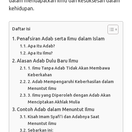
dalam mendapatkan ilmu dan kesuksesan dalam
kehidupan.
Daftar Isi
Penafsiran Adab serta Ilmu dalam Islam
Apa Itu Adab?
Apa Itu Ilmu?
Alasan Adab Dulu Baru Ilmu
1. Ilmu Tanpa Adab Tidak Akan Membawa
Keberkahan
2. Adab Mempengaruhi Keberhasilan dalam
Menuntut Ilmu
3. Ilmu yang Diperoleh dengan Adab Akan
Menciptakan Akhlak Mulia
Contoh Adab dalam Menuntut Ilmu
Kisah Imam Syafi’i dan Adabnya Saat
Menuntut ilmu
Sebarkan ini: