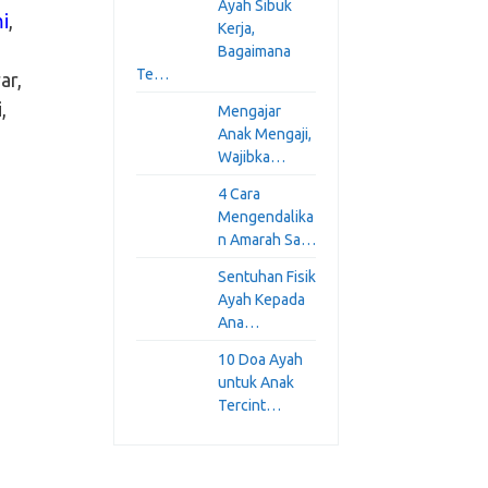
Ayah Sibuk
i
,
Kerja,
Bagaimana
Te…
ar,
,
Mengajar
Anak Mengaji,
Wajibka…
4 Cara
Mengendalika
n Amarah Sa…
Sentuhan Fisik
Ayah Kepada
Ana…
10 Doa Ayah
untuk Anak
Tercint…