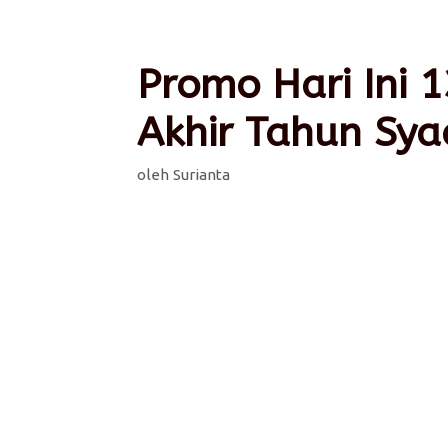
Promo Hari Ini 
Akhir Tahun Sy
oleh
Surianta