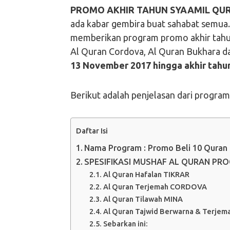
PROMO AKHIR TAHUN SYAAMIL QUR
ada kabar gembira buat sahabat semua. 
memberikan program promo akhir tahun
Al Quran Cordova, Al Quran Bukhara dan
13 November 2017 hingga akhir tah
Berikut adalah penjelasan dari progra
Daftar Isi
Nama Program : Promo Beli 10 Quran
SPESIFIKASI MUSHAF AL QURAN PR
Al Quran Hafalan TIKRAR
Al Quran Terjemah CORDOVA
Al Quran Tilawah MINA
Al Quran Tajwid Berwarna & Terje
Sebarkan ini: