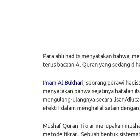
Para ahli hadits menyatakan bahwa, m
terus bacaan Al Quran yang sedang dih
Imam Al Bukhari
, seorang perawi hadis
menyatakan bahwa sejatinya hafalan itu
mengulang-ulangnya secara lisan/diuca
efektif dalam menghafal selain denga
Mushaf Quran Tikrar merupakan mushaf
metode tikrar
.
Sebuah bentuk sistemat