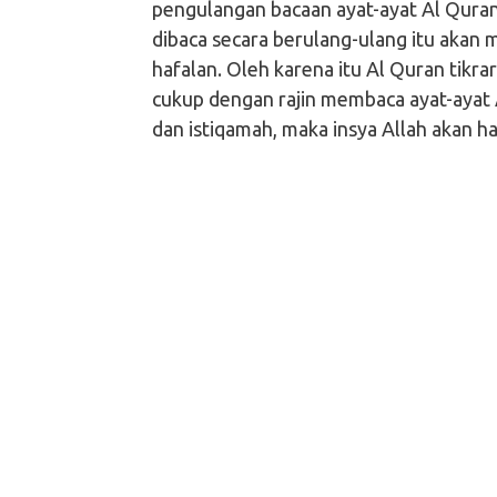
pengulangan bacaan ayat-ayat Al Quran 
dibaca secara berulang-ulang itu aka
hafalan. Oleh karena itu Al Quran tikrar
cukup dengan rajin membaca ayat-ayat 
dan istiqamah, maka insya Allah akan ha