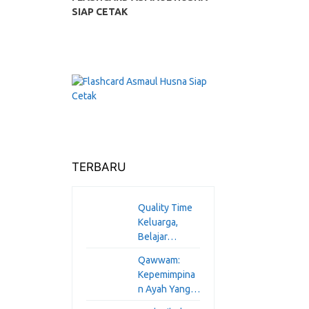
SIAP CETAK
TERBARU
Quality Time
Keluarga,
Belajar…
Qawwam:
Kepemimpina
n Ayah Yang…