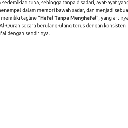
sedemikian rupa, sehingga tanpa disadari, ayat-ayat yan
n menempel dalam memori bawah sadar, dan menjadi sebu
 memiliki tagline “
Hafal Tanpa Menghafal
“, yang artiny
Al-Quran secara berulang-ulang terus dengan konsisten
fal dengan sendirinya.