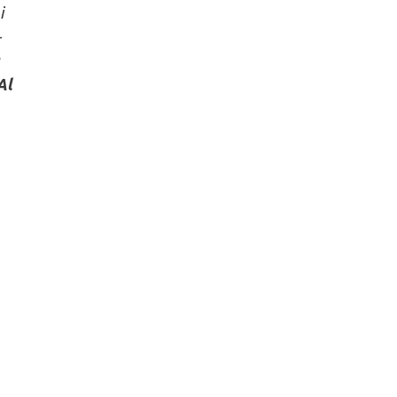
i
-
Al