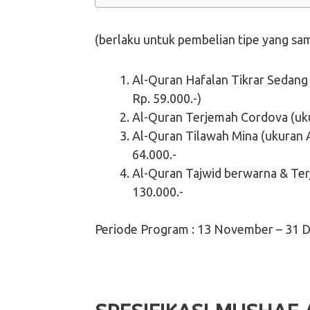
(berlaku untuk pembelian tipe yang sam
Al-Quran Hafalan Tikrar Sedang (
Rp. 59.000.-)
Al-Quran Terjemah Cordova (uku
Al-Quran Tilawah Mina (ukuran A6
64.000.-
Al-Quran Tajwid berwarna & Ter
130.000.-
Periode Program : 13 November – 31 