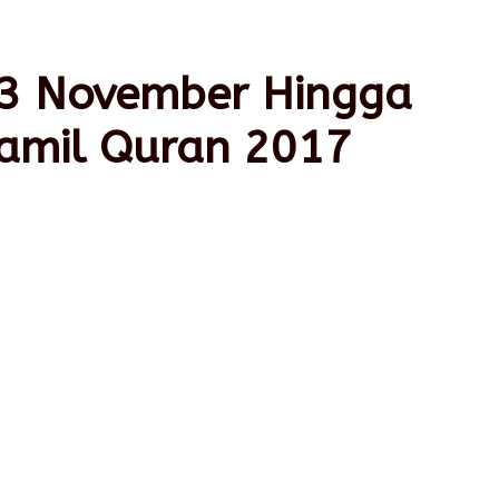
13 November Hingga
aamil Quran 2017