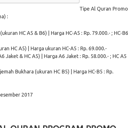
Tipe Al Quran Promo
a) :
ukuran HC A5 & B6) | Harga HC-A5 : Rp. 79.000.- ; HC-B6
ran HC A5) | Harga ukuran HC-A5 : Rp. 69.000.-
 Jaket & HC A5) | Harga A6 Jaket : Rp. 58.000.- ; HC A5 
jemah Bukhara (ukuran HC B5) | Harga HC-B5 : Rp.
Desember 2017