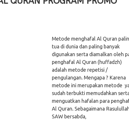
F AL QURAN PROGRAM PROMO
Metode menghafal Al Quran pali
tua di dunia dan paling banyak
digunakan serta diamalkan oleh p
penghafal Al Quran (huffadzh)
adalah metode repetisi /
pengulangan. Mengapa ? Karena
metode ini merupakan metode y
sudah terbukti memudahkan sert
menguatkan hafalan para penghaf
Al Quran. Sebagaimana Rasululla
SAW bersabda,