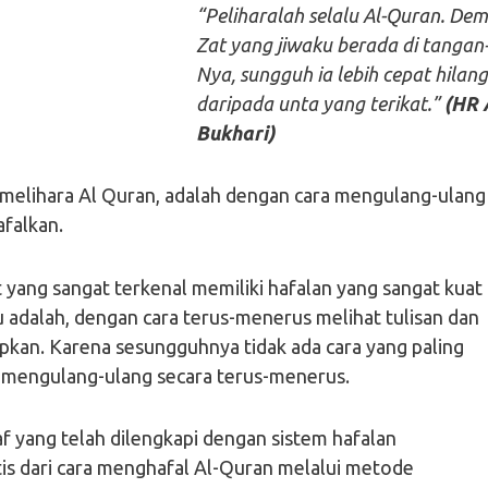
“Peliharalah selalu Al-Quran. Dem
Zat yang jiwaku berada di tangan
Nya, sungguh ia lebih cepat hilang
daripada unta yang terikat.”
(HR 
Bukhari)
emelihara Al Quran, adalah dengan cara mengulang-ulang
afalkan.
t yang sangat terkenal memiliki hafalan yang sangat kuat
 adalah, dengan cara terus-menerus melihat tulisan dan
pkan. Karena sesungguhnya tidak ada cara yang paling
n mengulang-ulang secara terus-menerus.
 yang telah dilengkapi dengan sistem hafalan
is dari cara menghafal Al-Quran melalui metode