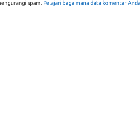
mengurangi spam.
Pelajari bagaimana data komentar And