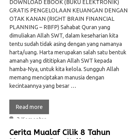
DOWNLOAD EBOOK (BUKU ELEKTRONIK)
GRATIS PENGELOLAAN KEUANGAN DENGAN
OTAK KANAN (RIGHT BRAIN FINANCIAL
PLANNING – RBFP) Sahabat Quran yang
dimuliakan Allah SWT, dalam keseharian kita
tentu sudah tidak asing dengan yang namanya
harta/uang. Harta merupakan salah satu bentuk
amanah yang dititipkan Allah SWT kepada
hamba-Nya, untuk kita kelola. Sungguh Allah
memang menciptakan manusia dengan
kecintaannya yang besar …
Read more
2 Komentar
Cerita Mualaf Cilik 8 Tahun