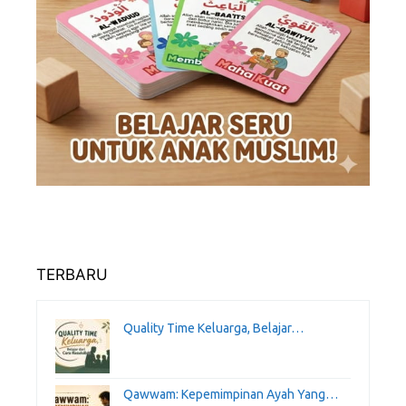
TERBARU
Quality Time Keluarga, Belajar…
Qawwam: Kepemimpinan Ayah Yang…