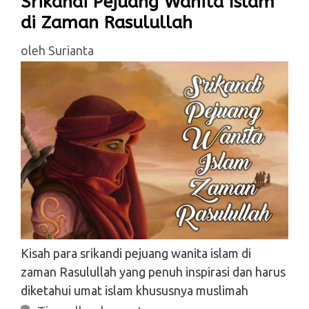
Srikandi Pejuang Wanita Islam
di Zaman Rasulullah
oleh
Surianta
Kisah para srikandi pejuang wanita islam di
zaman Rasulullah yang penuh inspirasi dan harus
diketahui umat islam khususnya muslimah