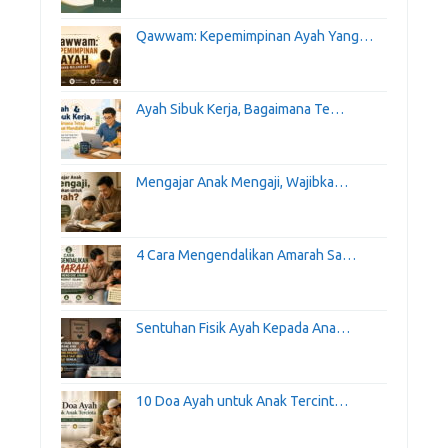
Qawwam: Kepemimpinan Ayah Yang…
Ayah Sibuk Kerja, Bagaimana Te…
Mengajar Anak Mengaji, Wajibka…
4 Cara Mengendalikan Amarah Sa…
Sentuhan Fisik Ayah Kepada Ana…
10 Doa Ayah untuk Anak Tercint…