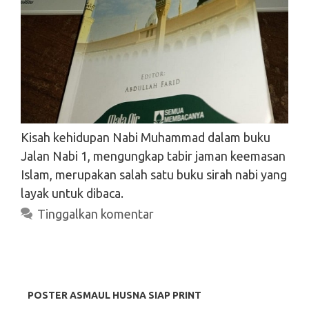
Kisah kehidupan Nabi Muhammad dalam buku
Jalan Nabi 1, mengungkap tabir jaman keemasan
Islam, merupakan salah satu buku sirah nabi yang
layak untuk dibaca.
Search
Tinggalkan komentar
Search
POSTER ASMAUL HUSNA SIAP PRINT