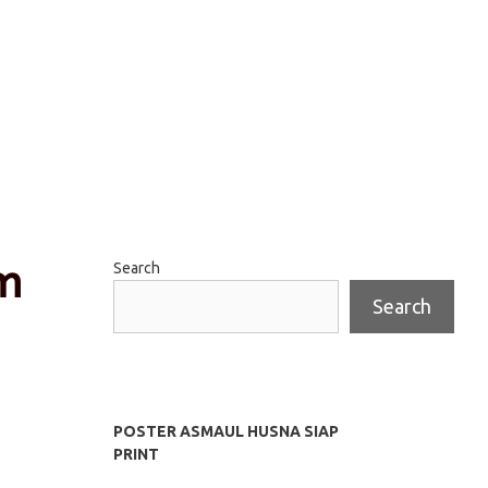
m
Search
Search
POSTER ASMAUL HUSNA SIAP
PRINT