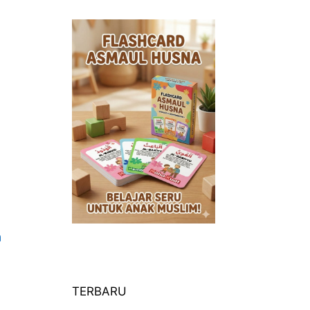
a
TERBARU