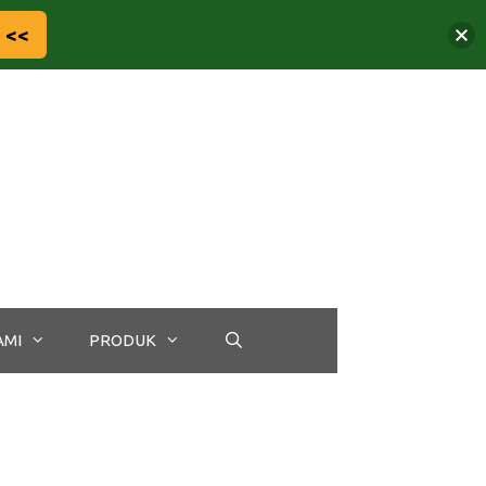
 <<
AMI
PRODUK