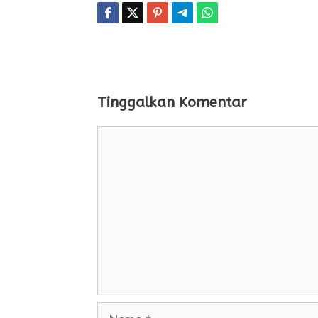
Tinggalkan Komentar
Komentar
Nama