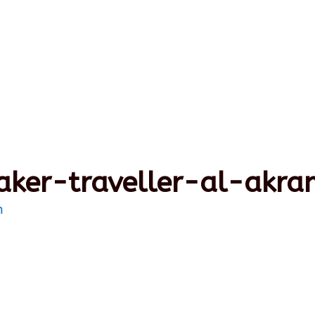
aker-traveller-al-akra