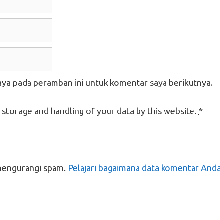
aya pada peramban ini untuk komentar saya berikutnya.
 storage and handling of your data by this website.
*
mengurangi spam.
Pelajari bagaimana data komentar And