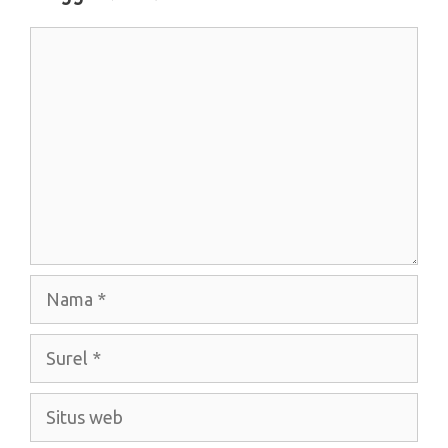
Komentar
Nama
Surel
Situs
web