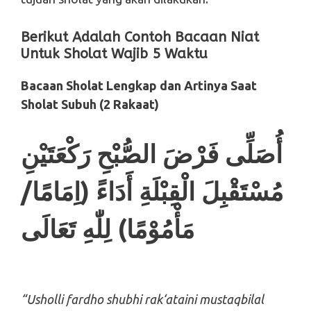
Berikut Adalah Contoh Bacaan Niat
Untuk Sholat Wajib 5 Waktu
Bacaan Sholat Lengkap dan Artinya Saat
Sholat Subuh (2 Rakaat)
أُصَلِّى فَرْضَ الصُّبْحِ رَكْعَتَيْنِ
مُسْتَقْبِلَ الْقِبْلَةِ أَدَاءً (اِمَامًا/
مَأْمُوْمًا) لِلّٰهِ تَعَالَى
“Usholli fardho shubhi rak‘ataini mustaqbilal