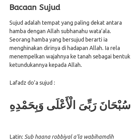
Bacaan Sujud
Sujud adalah tempat yang paling dekat antara
hamba dengan Allah subhanahu wata’ala.
Seorang hamba yang bersujud berarti ia
menghinakan dirinya di hadapan Allah. Ia rela
menempelkan wajahnya ke tanah sebagai bentuk
ketundukannya kepada Allah.
Lafadz do’a sujud :
سُبْحَانَ رَبِّىَ الْأَعْلَى وَبِحَمْدِهِ
Latin:
Sub haana robbiyal a’la wabihamdih