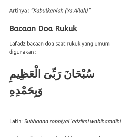
Artinya :
“Kabulkanlah (Ya Allah)”
Bacaan Doa Rukuk
Lafadz bacaan doa saat rukuk yang umum
digunakan :
سُبْحَانَ رَبِّىَ الْعَظِيمِ
وَبِحَمْدِهِ
Latin:
Subhaana robbiyal ‘adziimi wabihamdihi