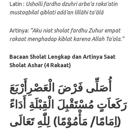
Latin :
Usholli fardho dzuhri arba‘a raka‘atin
mustaqbilal qiblati adā’an lillāhi ta‘ālā
Artinya:
“Aku niat sholat fardhu Zuhur empat
rakaat menghadap kiblat karena Allah Ta’ala.”
Bacaan Sholat Lengkap dan Artinya
Saat
Sholat Ashar (4 Rakaat)
أُصَلِّى فَرْضَ الْعَصْرِأَرْبَعَ
رَكَعاَتٍ مُسْتَقْبِلَ الْقِبْلَةِ أَدَاءً
(اِمَامًا/ مَأْمُوْمًا) لِلّٰهِ تَعَالَى