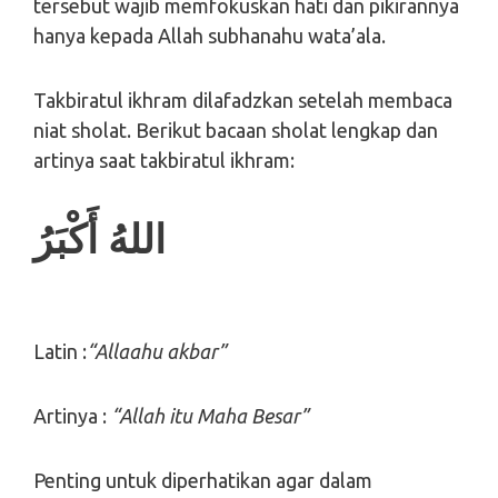
tersebut wajib memfokuskan hati dan pikirannya
hanya kepada Allah subhanahu wata’ala.
Takbiratul ikhram dilafadzkan setelah membaca
niat sholat. Berikut bacaan sholat lengkap dan
artinya saat takbiratul ikhram:
اللهُ أَكْبَرُ
Latin :
“Allaahu akbar”
Artinya :
“Allah itu Maha Besar”
Penting untuk diperhatikan agar dalam