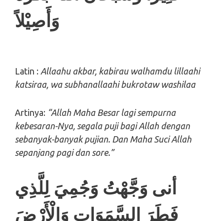
وَأَصِيْلاً
Latin :
Allaahu akbar, kabirau walhamdu lillaahi
katsiraa, wa subhanallaahi bukrotaw washilaa
Artinya:
“Allah Maha Besar lagi sempurna
kebesaran-Nya, segala puji bagi Allah dengan
sebanyak-banyak pujian. Dan Maha Suci Allah
sepanjang pagi dan sore.”
أنى وَجَّهْتُ وَجُمِيَ لِلَّذِي
فَطَرَ السَّمَوَاتِ وَالْأَرْضَ