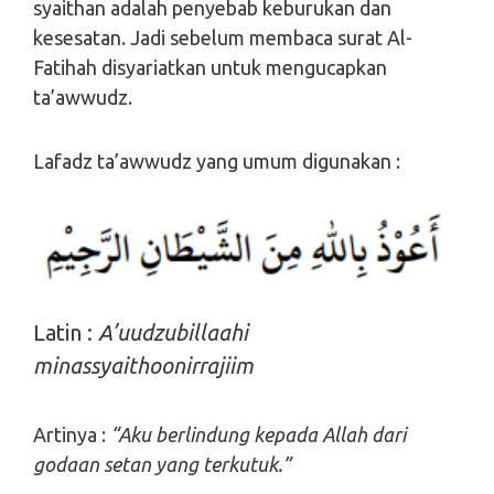
syaithan adalah penyebab keburukan dan
kesesatan. Jadi sebelum membaca surat Al-
Fatihah disyariatkan untuk mengucapkan
ta’awwudz.
Lafadz ta’awwudz yang umum digunakan :
Latin :
A’uudzubillaahi
minassyaithoonirrajiim
Artinya :
“Aku berlindung kepada Allah dari
godaan setan yang terkutuk.”