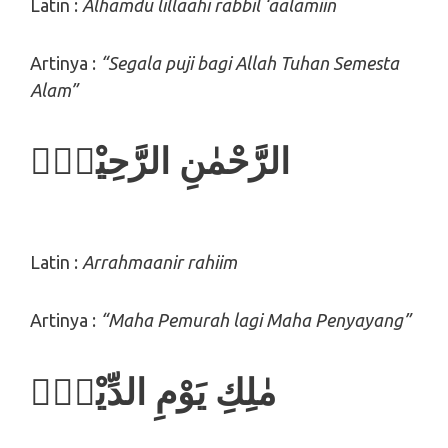
Latin :
Alhamdu lillaahi rabbil ‘aalamiin
Artinya :
“Segala puji bagi Allah Tuhan Semesta
Alam”
الرَّحْمٰنِ الرَّحِيْمِۙ
Latin :
Arrahmaanir rahiim
Artinya :
“Maha Pemurah lagi Maha Penyayang”
مٰلِكِ يَوْمِ الدِّيْنِۗ