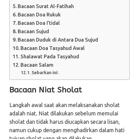
Bacaan Surat Al-Fatihah
Bacaan Doa Rukuk
Bacaan Doa I’tidal
Bacaan Sujud
Bacaan Duduk di Antara Dua Sujud
Bacaan Doa Tasyahud Awal
Shalawat Pada Tasyahud
Bacaan Salam
Sebarkan ini:
Bacaan Niat Sholat
Langkah awal saat akan melaksanakan sholat
adalah niat. Niat dilakukan sebelum memulai
sholat dan tidak harus diucapkan secara lisan,
namun cukup dengan menghadirkan dalam hati
tujuan sholat yang akan dilakukan.