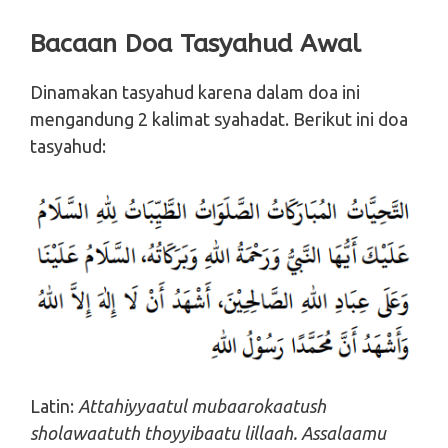
Bacaan Doa Tasyahud Awal
Dinamakan tasyahud karena dalam doa ini
mengandung 2 kalimat syahadat. Berikut ini doa
tasyahud:
Latin:
Attahiyyaatul mubaarokaatush
sholawaatuth thoyyibaatu lillaah. Assalaamu