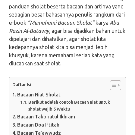
panduan sholat beserta bacaan dan artinya yang
sebagian besar bahasannya penulis rangkum dari
e-book
“Memahami Bacaan Sholat”
karya
Abu
Razin Al-Batawiy,
agar bisa dijadikan bahan untuk
dipelajari dan dihafalkan, agar sholat kita
kedepannya sholat kita bisa menjadi lebih
khusyuk, karena memahami setiap kata yang
diucapkan saat sholat.
Daftar Isi
Bacaan Niat Sholat
Berikut adalah contoh Bacaan niat untuk
sholat wajib 5 Waktu
Bacaan Takbiratul Ikhram
Bacaan Doa Iftitah
Bacaan Ta’awwudz