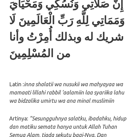
إِنَّ صَلاتِي وَنُسُكِي وَمَحْيَايَ
وَمَمَاتِي لِلَّهِ رَبِّ الْعَالَمِينَ لَا
شريك له وبذلك أُمِرْتُ وأنا
من المُسْلِمِينَ
Latin :
inna shalatii wa nusukii wa mahyayaa wa
mamaati lillahi rabbil ‘aalamiin laa syariika lahu
wa bidzalika umirtu wa ana minal muslimiin
Artinya:
“Sesungguhnya salatku, ibadahku, hidup
dan matiku semata hanya untuk Allah Tuhan
Semua Alam, tiada sekutu bagi-Nya. Dan