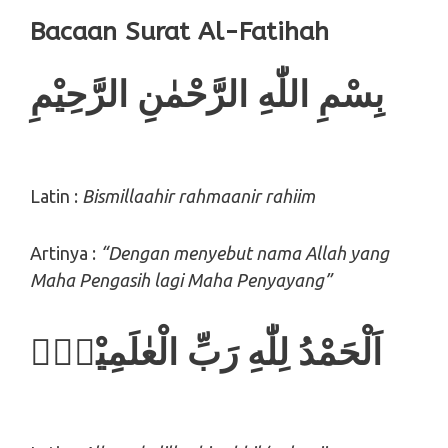
Bacaan Surat Al-Fatihah
بِسْمِ اللّٰهِ الرَّحْمٰنِ الرَّحِيْمِ
Latin :
Bismillaahir rahmaanir rahiim
Artinya :
“Dengan menyebut nama Allah yang
Maha Pengasih lagi Maha Penyayang”
اَلْحَمْدُ لِلّٰهِ رَبِّ الْعٰلَمِيْنَۙ