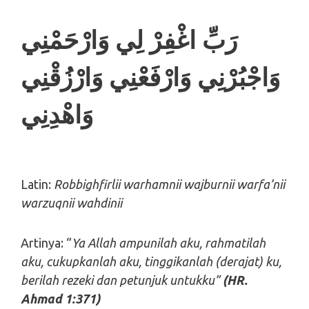
رَبِّ اغْفِرْ لِي وَارْحَمْنِي
وَاجْبُرْنِي وَارْفَعْنِي وَارْزُقْنِي
وَاهْدِنِي
Latin:
Robbighfirlii warhamnii wajburnii warfa’nii
warzuqnii wahdinii
Artinya: “
Ya Allah ampunilah aku, rahmatilah
aku,
cukupkanlah aku, tinggikanlah (derajat) ku,
berilah
rezeki dan petunjuk untukku”
(HR.
Ahmad 1:371)