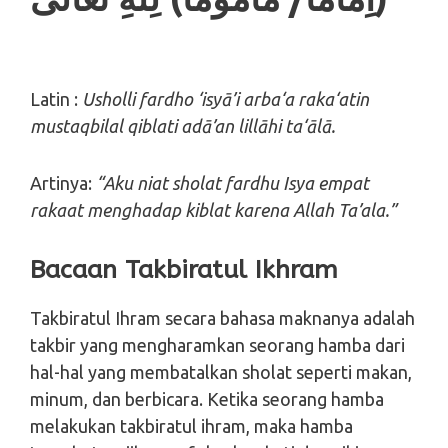
Latin :
Usholli fardho ‘isyā’i arba‘a raka‘atin
mustaqbilal qiblati adā’an lillāhi ta‘ālā.
Artinya:
“Aku niat sholat fardhu Isya empat
rakaat menghadap kiblat karena Allah Ta’ala.”
Bacaan Takbiratul Ikhram
Takbiratul Ihram secara bahasa maknanya adalah
takbir yang mengharamkan seorang hamba dari
hal-hal yang membatalkan sholat seperti makan,
minum, dan berbicara. Ketika seorang hamba
melakukan takbiratul ihram, maka hamba