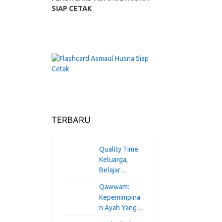
SIAP CETAK
TERBARU
Quality Time
Keluarga,
Belajar…
Qawwam:
Kepemimpina
n Ayah Yang…