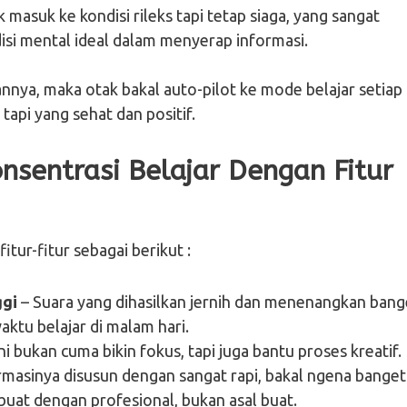
masuk ke kondisi rileks tapi tetap siaga, yang sangat
si mental ideal dalam menyerap informasi.
nya, maka otak bakal auto-pilot ke mode belajar setiap
tapi yang sehat dan positif.
nsentrasi Belajar Dengan Fitur
tur-fitur sebagai berikut :
ggi
– Suara yang dihasilkan jernih dan menenangkan bang
ktu belajar di malam hari.
ni bukan cuma bikin fokus, tapi juga bantu proses kreatif.
irmasinya disusun dengan sangat rapi, bakal ngena banget
uat dengan profesional, bukan asal buat.