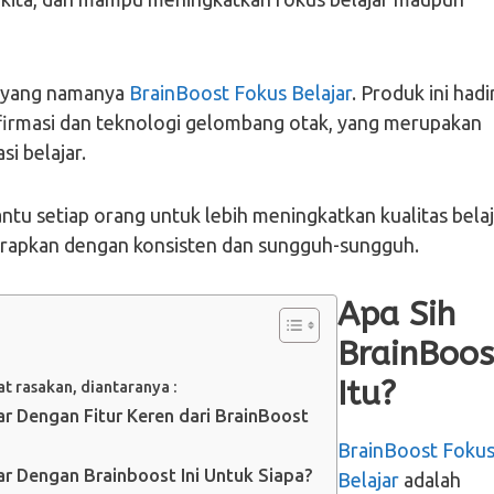
i yang namanya
BrainBoost Fokus Belajar
. Produk ini hadi
 afirmasi dan teknologi gelombang otak, yang merupakan
i belajar.
u setiap orang untuk lebih meningkatkan kualitas belaj
iterapkan dengan konsisten dan sungguh-sungguh.
Apa Sih
BrainBoos
Itu?
t rasakan, diantaranya :
r Dengan Fitur Keren dari BrainBoost
BrainBoost Foku
ar Dengan Brainboost Ini Untuk Siapa?
Belajar
adalah