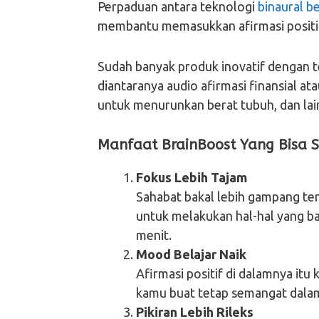
Perpaduan antara teknologi
binaural b
membantu memasukkan afirmasi positi
Sudah banyak produk inovatif dengan
diantaranya audio afirmasi finansial at
untuk menurunkan berat tubuh, dan lain
Manfaat BrainBoost Yang Bisa 
Fokus Lebih Tajam
Sahabat bakal lebih gampang te
untuk melakukan hal-hal yang b
menit.
Mood Belajar Naik
Afirmasi positif di dalamnya itu
kamu buat tetap semangat dalam 
Pikiran Lebih Rileks