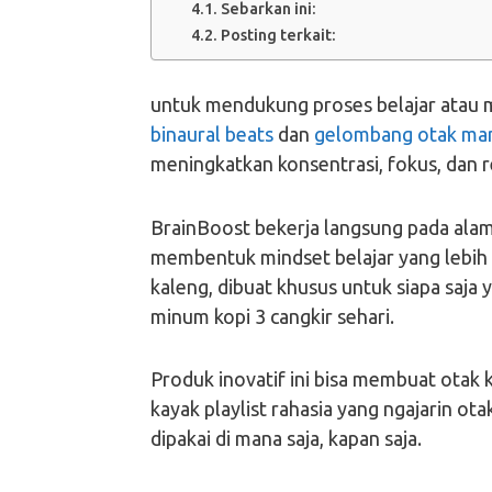
Sebarkan ini:
Posting terkait:
untuk mendukung proses belajar atau 
binaural beats
dan
gelombang otak ma
meningkatkan konsentrasi, fokus, dan r
BrainBoost bekerja langsung pada alam
membentuk mindset belajar yang lebih p
kaleng, dibuat khusus untuk siapa saja 
minum kopi 3 cangkir sehari.
Produk inovatif ini bisa membuat otak 
kayak playlist rahasia yang ngajarin ota
dipakai di mana saja, kapan saja.