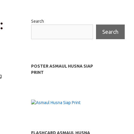
:
Search
Search
POSTER ASMAUL HUSNA SIAP
PRINT
g
FLASHCARD ASMAUL HUSNA