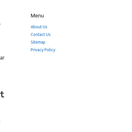
Menu
r
About Us
Contact Us
Sitemap
Privacy Policy
ar
t
s