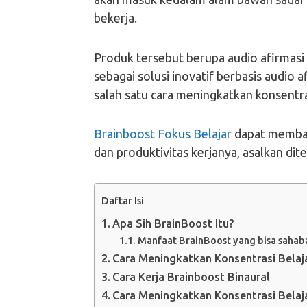
bekerja.
Produk tersebut berupa audio afirmas
sebagai solusi inovatif berbasis audio
salah satu cara meningkatkan konsentras
Brainboost Fokus Belajar
dapat membant
dan produktivitas kerjanya, asalkan d
Daftar Isi
Apa Sih BrainBoost Itu?
Manfaat BrainBoost yang bisa sahaba
Cara Meningkatkan Konsentrasi Belaja
Cara Kerja Brainboost Binaural
Cara Meningkatkan Konsentrasi Belaj