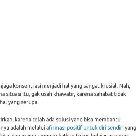
ga konsentrasi menjadi hal yang sangat krusial. Nah,
 situasi itu, gak usah khawatir, karena sahabat tidak
hal yang serupa.
atirkan, karena telah ada solusi yang bisa membantu
unya adalah melalui
afirmasi positif untuk diri sendiri
yan
kita, dan mampu meningkatkan fokus belajar maupun