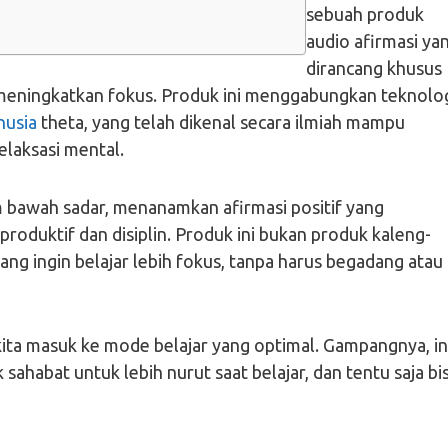
sebuah produk
audio afirmasi ya
dirancang khusus
meningkatkan fokus. Produk ini menggabungkan teknolo
nusia
theta, yang telah dikenal secara ilmiah mampu
elaksasi mental.
 bawah sadar, menanamkan afirmasi positif yang
roduktif dan disiplin. Produk ini bukan produk kaleng-
yang ingin belajar lebih fokus, tanpa harus begadang atau
kita masuk ke mode belajar yang optimal. Gampangnya, in
k sahabat untuk lebih nurut saat belajar, dan tentu saja bi