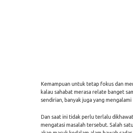
Kemampuan untuk tetap fokus dan menja
kalau sahabat merasa relate banget sama
sendirian, banyak juga yang mengalami 
Dan saat ini tidak perlu terlalu dikhaw
mengatasi masalah tersebut. Salah sat
akan masuk kedalam alam bawah sadar 