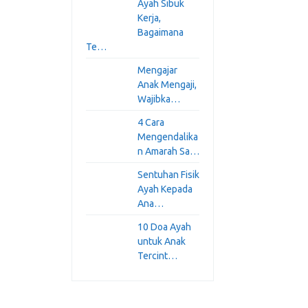
Ayah Sibuk
Kerja,
Bagaimana
Te…
Mengajar
Anak Mengaji,
Wajibka…
4 Cara
Mengendalika
n Amarah Sa…
Sentuhan Fisik
Ayah Kepada
Ana…
10 Doa Ayah
untuk Anak
Tercint…
g