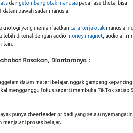
eats
dan
gelombang otak manusia
pada fase theta, bisa
f dalam bawah sadar manusia.
 teknologi yang memanfaatkan
cara kerja otak
manusia ini,
au lebih dikenal dengan audio
money magnet
, audio afirm
-lain.
Sahabat Rasakan, Diantaranya :
nggelam dalam materi belajar, nggak gampang kepancing
akal mengganggu fokus seperti membuka TikTok setiap 
 kayak punya cheerleader pribadi yang selalu nyemangatin
menjalani proses belajar.