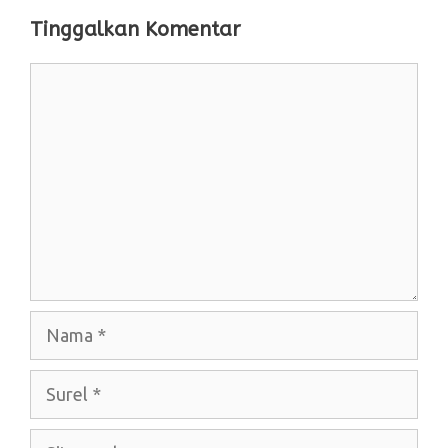
Tinggalkan Komentar
Komentar
Nama
Surel
Situs