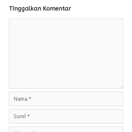
Tinggalkan Komentar
Komentar
Nama
Surel
Situs