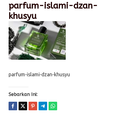
parfum-islami-dzan-
khusyu
parfum-islami-dzan-khusyu
Sebarkan Ini: