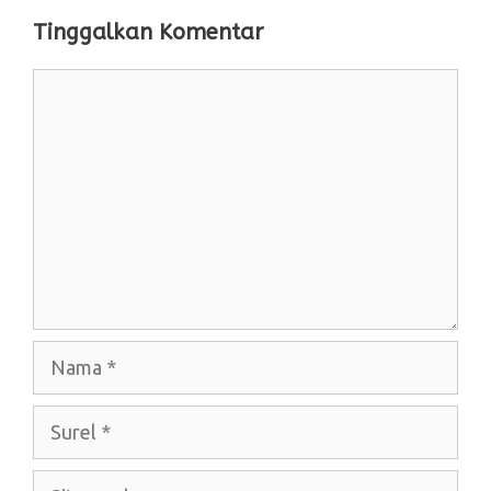
Tinggalkan Komentar
Komentar
Nama
Surel
Situs