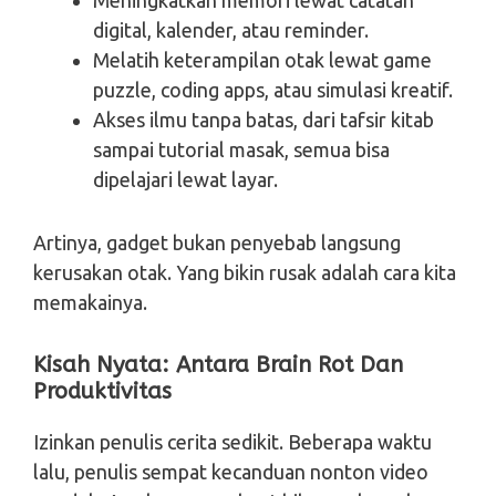
digital, kalender, atau reminder.
Melatih keterampilan otak lewat game
puzzle, coding apps, atau simulasi kreatif.
Akses ilmu tanpa batas, dari tafsir kitab
sampai tutorial masak, semua bisa
dipelajari lewat layar.
Artinya, gadget bukan penyebab langsung
kerusakan otak. Yang bikin rusak adalah cara kita
memakainya.
Kisah Nyata: Antara Brain Rot Dan
Produktivitas
Izinkan penulis cerita sedikit. Beberapa waktu
lalu, penulis sempat kecanduan nonton video