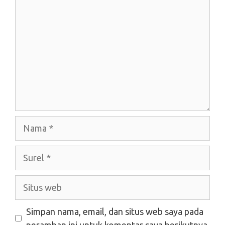
Nama
Surel
Situs
web
Simpan nama, email, dan situs web saya pada
peramban ini untuk komentar saya berikutnya.