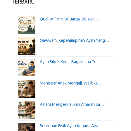
TERBARU
Quality Time Keluarga, Belajar…
Qawwam: Kepemimpinan Ayah Yang…
Ayah Sibuk Kerja, Bagaimana Te…
Mengajar Anak Mengaji, Wajibka…
4 Cara Mengendalikan Amarah Sa…
Sentuhan Fisik Ayah Kepada Ana…