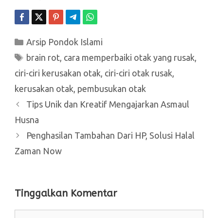
Kategori
Arsip Pondok Islami
Tag
brain rot
,
cara memperbaiki otak yang rusak
,
ciri-ciri kerusakan otak
,
ciri-ciri otak rusak
,
kerusakan otak
,
pembusukan otak
Tips Unik dan Kreatif Mengajarkan Asmaul
Husna
Penghasilan Tambahan Dari HP, Solusi Halal
Zaman Now
Tinggalkan Komentar
Komentar