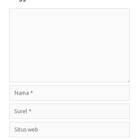
Komentar
Nama
Surel
Situs
web