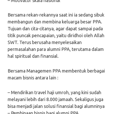
– Motivator skala nasional
Bersama rekan-rekannya saat ini ia sedang sibuk
membangun dan membina keluarga besar PPA.
Tujuan dan cita-citanya, agar dapat sampai pada
titik puncak pencapaian, yaitu diridhoi oleh Allah
SWT. Terus berusaha menyelesaikan
permasalahan para alumni PPA, terutama dalam
hal spiritual dan finansial.
Bersama Managemen PPA membentuk berbagai
macam bisnis antara lain :
– Mendirikan travel haji umroh, yang kini sudah
melayani lebih dari 8.000 jamaah. Sekaligus juga
bisa menjadi jalan solusi finansial bagi alumninya
– Pembinaan bisnis bagi alumni PPA