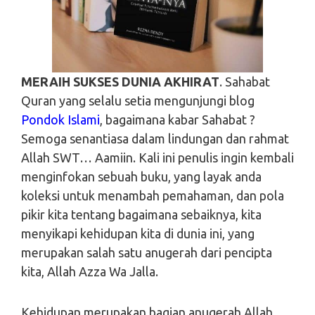
MERAIH SUKSES DUNIA AKHIRAT
. Sahabat
Quran yang selalu setia mengunjungi blog
Pondok Islami
, bagaimana kabar Sahabat ?
Semoga senantiasa dalam lindungan dan rahmat
Allah SWT… Aamiin. Kali ini penulis ingin kembali
menginfokan sebuah buku, yang layak anda
koleksi untuk menambah pemahaman, dan pola
pikir kita tentang bagaimana sebaiknya, kita
menyikapi kehidupan kita di dunia ini, yang
merupakan salah satu anugerah dari pencipta
kita, Allah Azza Wa Jalla.
Kehidupan merupakan bagian anugerah Allah