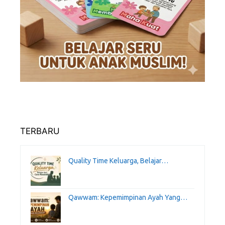
TERBARU
Quality Time Keluarga, Belajar…
Qawwam: Kepemimpinan Ayah Yang…