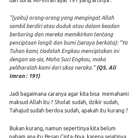
“(yaitu) orang-orang yang mengingat Allah
sambil berdiri atau duduk atau dalam keadan
berbaring dan mereka memikirkan tentang
penciptaan langit dan bumi (seraya berkata): “Ya
Tuhan kami, tiadalah Engkau menciptakan ini
dengan sia-sia, Maha Suci Engkau, maka
peliharalah kami dari siksa neraka.”
(QS. Ali
Imran : 191)
Jadi bagaimana caranya agar kita bisa memahami
maksud Allah itu ? Sholat sudah, dzikir sudah,
Tahajud sudah berdoa sudah, apakah itu kurang ?
Bukan kurang, namun sepertinya kita belum
paham apa itu Pesan Cinta-Nya, karena sejatinya