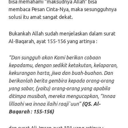
bisa memahami “maksudnya Allah” bisa
membaca Pesan Cinta-Nya, maka sesungguhnya
solusi itu amat sangat dekat.
Bukankah Allah sudah menjelaskan dalam surat
Al-Baqarah, ayat 155-156 yang artinya :
“Dan sungguh akan Kami berikan cobaan
kepadamu, dengan sedikit ketakutan, kelaparan,
kekurangan harta, jiwa dan buah-buahan. Dan
berikanlah berita gembira kepada orang-orang
yang sabar, (yaitu) orang-orang yang apabila
ditimpa musibah, mereka mengucapkan, “Innaa
lillaahi wa innaa ilaihi raaji`uun”
(QS. Al-
Baqarah : 155-156)
dan surat Ali-Imran ayat 191 yang artinya :