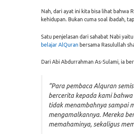
Nah, dari ayat ini kita bisa lihat bahwa
kehidupan. Bukan cuma soal ibadah, ta
Satu penjelasan dari sahabat Nabi yai
belajar AlQuran
bersama Rasulullah shal
Dari Abi Abdurrahman As-Sulami, ia ber
“Para pembaca Alquran semisal
bercerita kepada kami bahwa 
tidak menambahnya sampai 
mengamalkannya. Mereka berk
memahaminya, sekaligus memp