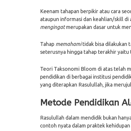
Keenam tahapan berpikir atau cara seor
ataupun informasi dan keahlian/skill d
mengingat
merupakan dasar untuk me
Tahap
memahami
tidak bisa dilakukan
seterusnya hingga tahap terakhir yaitu
Teori Taksonomi Bloom di atas telah 
pendidikan di berbagai institusi pendi
yang diterapkan Rasulullah, jika merujuk
Metode Pendidikan Al
Rasulullah dalam mendidik bukan hanya
contoh nyata dalam praktek kehidupan 