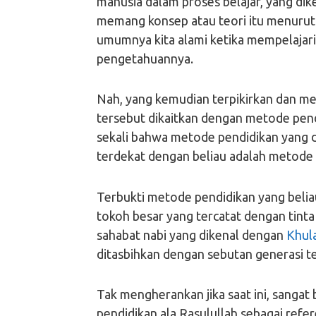
manusia dalam proses belajar, yang dik
memang konsep atau teori itu menurut 
umumnya kita alami ketika mempelajari 
pengetahuannya.
Nah, yang kemudian terpikirkan dan men
tersebut dikaitkan dengan metode pendi
sekali bahwa metode pendidikan yang d
terdekat dengan beliau adalah metode 
Terbukti metode pendidikan yang belia
tokoh besar yang tercatat dengan tinta
sahabat nabi yang dikenal dengan
Khula
ditasbihkan dengan sebutan generasi t
Tak mengherankan jika saat ini, sang
pendidikan ala Rasulullah sebagai refe