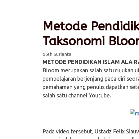
Metode Pendidik
Taksonomi Bloo
oleh
Surianta
METODE PENDIDIKAN ISLAM ALA 
Bloom merupakan salah satu rujukan 
pembelajaran berjenjang pada diri seo
pemahaman yang penulis dapatkan set
salah satu channel Youtube.
Pada video tersebut, Ustadz Felix Si