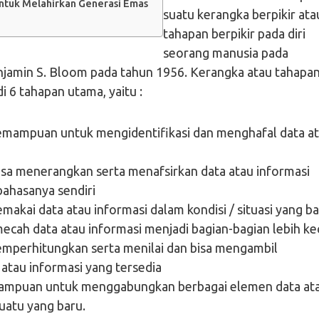
ntuk Melahirkan Generasi Emas
suatu kerangka berpikir ata
tahapan berpikir pada diri
seorang manusia pada
jamin S. Bloom pada tahun 1956. Kerangka atau tahapa
i 6 tahapan utama, yaitu :
mampuan untuk mengidentifikasi dan menghafal data a
isa menerangkan serta menafsirkan data atau informasi
bahasanya sendiri
makai data atau informasi dalam kondisi / situasi yang ba
ecah data atau informasi menjadi bagian-bagian lebih kec
emperhitungkan serta menilai dan bisa mengambil
atau informasi yang tersedia
mampuan untuk menggabungkan berbagai elemen data at
uatu yang baru.