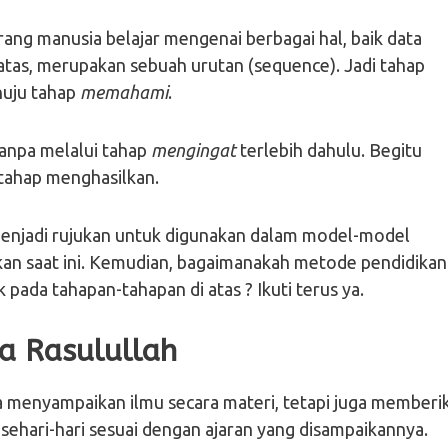
ang manusia belajar mengenai berbagai hal, baik data
i atas, merupakan sebuah urutan (sequence). Jadi tahap
nuju tahap
memahami
.
 tanpa melalui tahap
mengingat
terlebih dahulu. Begitu
 tahap menghasilkan.
menjadi rujukan untuk digunakan dalam model-model
dikan saat ini. Kemudian, bagaimanakah metode pendidikan
 pada tahapan-tahapan di atas ? Ikuti terus ya.
a Rasulullah
 menyampaikan ilmu secara materi, tetapi juga memberi
sehari-hari sesuai dengan ajaran yang disampaikannya.