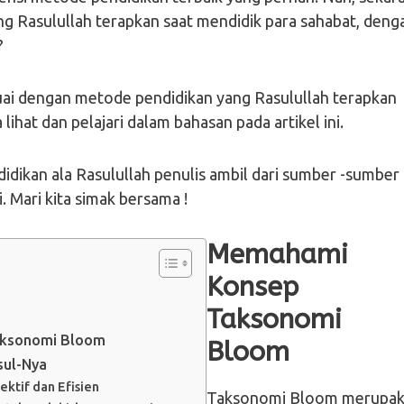
ng Rasulullah terapkan saat mendidik para sahabat, deng
?
uai dengan metode pendidikan yang Rasulullah terapkan
lihat dan pelajari dalam bahasan pada artikel ini.
dikan ala Rasulullah penulis ambil dari sumber -sumber 
. Mari kita simak bersama !
Memahami
Konsep
Taksonomi
Taksonomi Bloom
Bloom
sul-Nya
ktif dan Efisien
Taksonomi Bloom merupa