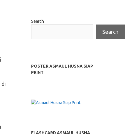
Search
Search
i
POSTER ASMAUL HUSNA SIAP
PRINT
w
di
g
FLASHCARD ASMAUL HUSNA