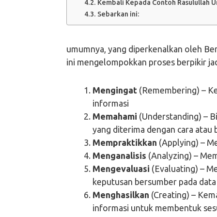
Kembali Kepada Contoh Rasulullah U
Sebarkan ini:
umumnya, yang diperkenalkan oleh Ben
ini mengelompokkan proses berpikir jad
Mengingat
(Remembering) – Ke
informasi
Memahami
(Understanding) – B
yang diterima dengan cara atau 
Mempraktikkan
(Applying) – Me
Menganalisis
(Analyzing) – Mem
Mengevaluasi
(Evaluating) – M
keputusan bersumber pada data 
Menghasilkan
(Creating) – Ke
informasi untuk membentuk ses