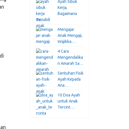
Ayah Sibuk
an
Kerja,
Bagaimana
Te…
Mengajar
Anak Mengaji,
Wajibka…
4 Cara
di
Mengendalika
n Amarah Sa…
Sentuhan Fisik
Ayah Kepada
Ana…
10 Doa Ayah
untuk Anak
Tercint…
kan