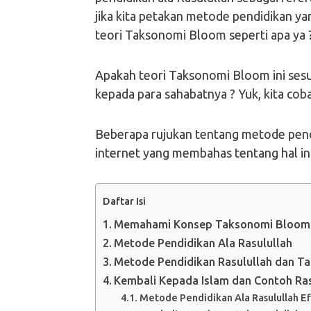
jika kita petakan metode pendidikan ya
teori Taksonomi Bloom seperti apa ya 
Apakah teori Taksonomi Bloom ini ses
kepada para sahabatnya ? Yuk, kita coba 
Beberapa rujukan tentang metode pendi
internet yang membahas tentang hal ini
Daftar Isi
Memahami Konsep Taksonomi Bloom
Metode Pendidikan Ala Rasulullah
Metode Pendidikan Rasulullah dan 
Kembali Kepada Islam dan Contoh Ra
Metode Pendidikan Ala Rasulullah Efe