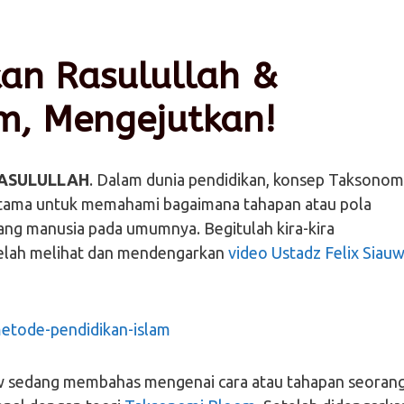
an Rasulullah &
m, Mengejutkan!
RASULULLAH
. Dalam dunia pendidikan, konsep Taksonom
utama untuk memahami bagaimana tahapan atau pola
rang manusia pada umumnya. Begitulah kira-kira
elah melihat dan mendengarkan
video Ustadz Felix Siau
auw sedang membahas mengenai cara atau tahapan seoran