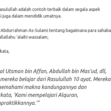
 Rasulullah adalah contoh terbaik dalam segala aspek
pi juga dalam mendidik umatnya.
tu Abdurrahman As-Sulami tentang bagaimana para sahaba
lallahu ‘alaihi wassalam,
kata,
 Utsman bin Affan, Abdullah bin Mas’ud, dll,
mereka belajar dari Rasulullah 10 ayat. Mereka
memahami makna kandungannya dan
ata, ‘Kami mempelajari Alquran,
raktikkannya.’”