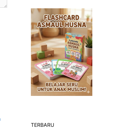
a
TERBARU