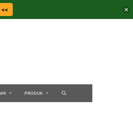
 <<
AMI
PRODUK