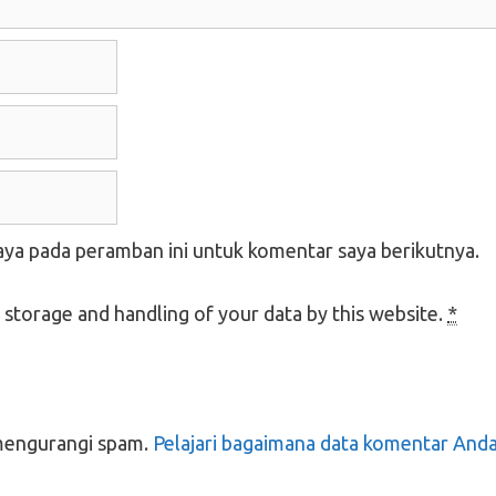
aya pada peramban ini untuk komentar saya berikutnya.
 storage and handling of your data by this website.
*
mengurangi spam.
Pelajari bagaimana data komentar And