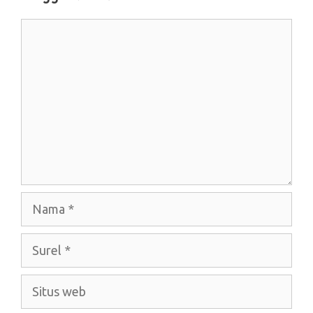
Komentar
Nama
Surel
Situs
web