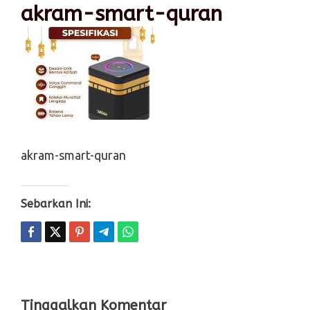
akram-smart-quran
akram-smart-quran
Sebarkan Ini:
Tinggalkan Komentar