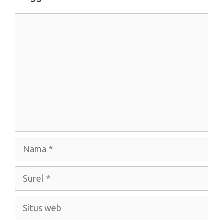
Komentar
Nama
Surel
Situs
web