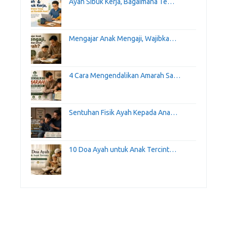
Ayah Sibuk Kerja, Bagaimana Te…
Mengajar Anak Mengaji, Wajibka…
4 Cara Mengendalikan Amarah Sa…
Sentuhan Fisik Ayah Kepada Ana…
10 Doa Ayah untuk Anak Tercint…