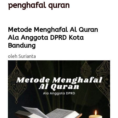
penghafal quran
Metode Menghafal Al Quran
Ala Anggota DPRD Kota
Bandung
oleh
Surianta