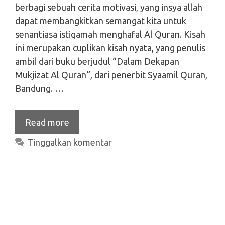
berbagi sebuah cerita motivasi, yang insya allah
dapat membangkitkan semangat kita untuk
senantiasa istiqamah menghafal Al Quran. Kisah
ini merupakan cuplikan kisah nyata, yang penulis
ambil dari buku berjudul “Dalam Dekapan
Mukjizat Al Quran“, dari penerbit Syaamil Quran,
Bandung. …
Read more
Tinggalkan komentar