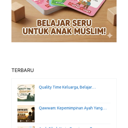
TERBARU
Quality Time Keluarga, Belajar…
Qawwam: Kepemimpinan Ayah Yang…