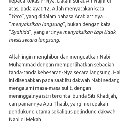
kepada kekasih-Nya. Dalam surat An Najm di
atas, pada ayat 12, Allah menyatakan kata
“
Yaro
“, yang didalam bahasa Arab artinya
“
menyaksikan langsung
“, bukan dengan kata
“
Syahida
“, yang artinya
menyaksikan tapi tidak
mesti secara langsung
.
Allah ingin menghibur dan menguatkan Nabi
Muhammad dengan memperlihatkan sebagian
tanda-tanda kebesaran-Nya secara langsung. Hal
ini disebabkan pada saat itu dakwah Nabi sedang
mengalami masa-masa sulit, dengan
meninggalnya istri tercinta Ibunda Siti Khadijah,
dan pamannya Abu Thalib, yang merupakan
pendukung utama sekaligus pelindung dakwah
Nabi di Mekah