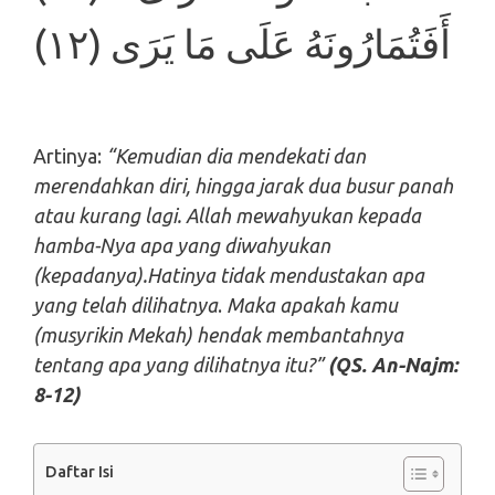
أَفَتُمَارُونَهُ عَلَى مَا يَرَى (١٢)
Artinya:
“Kemudian dia mendekati dan
merendahkan diri, hingga jarak dua busur panah
atau kurang lagi. Allah mewahyukan kepada
hamba-Nya apa yang diwahyukan
(kepadanya).Hatinya tidak mendustakan apa
yang telah dilihatnya
.
Maka apakah kamu
(musyrikin Mekah) hendak membantahnya
tentang apa yang dilihatnya itu?”
(QS. An-Najm:
8-12)
Daftar Isi