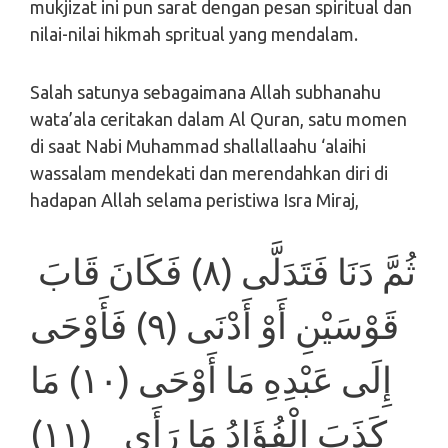
mukjizat ini pun sarat dengan pesan spiritual dan
nilai-nilai hikmah spritual yang mendalam.
Salah satunya sebagaimana Allah subhanahu
wata’ala ceritakan dalam Al Quran, satu momen
di saat Nabi Muhammad shallallaahu ‘alaihi
wassalam mendekati dan merendahkan diri di
hadapan Allah selama peristiwa Isra Miraj,
ثُمَّ دَنَا فَتَدَلَّى (٨) فَكَانَ قَابَ
قَوْسَيْنِ أَوْ أَدْنَى (٩) فَأَوْحَى
إِلَى عَبْدِهِ مَا أَوْحَى (١٠) مَا
كَذَبَ الْفُؤَادُ مَا رَأَى (١١)