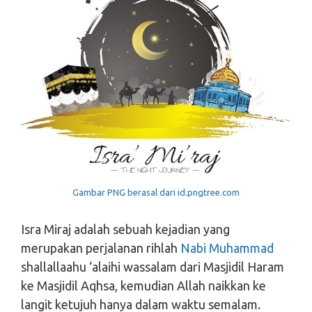
Gambar PNG berasal dari id.pngtree.com
Isra Miraj adalah sebuah kejadian yang
merupakan perjalanan rihlah
Nabi Muhammad
shallallaahu ‘alaihi wassalam dari Masjidil Haram
ke Masjidil Aqhsa, kemudian Allah naikkan ke
langit ketujuh hanya dalam waktu semalam.