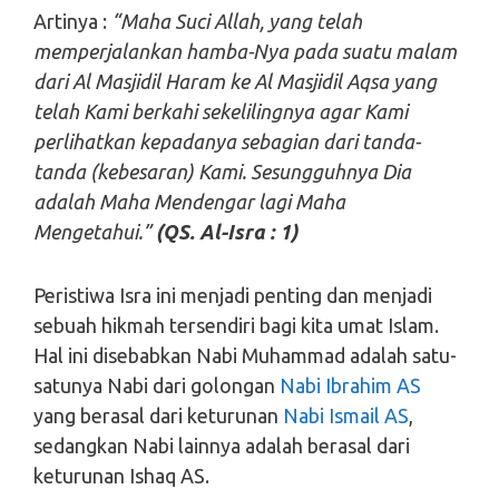
Artinya :
“Maha Suci Allah, yang telah
memperjalankan hamba-Nya pada suatu malam
dari Al Masjidil Haram ke Al Masjidil Aqsa yang
telah Kami berkahi sekelilingnya agar Kami
perlihatkan kepadanya sebagian dari tanda-
tanda (kebesaran) Kami. Sesungguhnya Dia
adalah Maha Mendengar lagi Maha
Mengetahui.”
(QS. Al-Isra : 1)
Peristiwa Isra ini menjadi penting dan menjadi
sebuah hikmah tersendiri bagi kita umat Islam.
Hal ini disebabkan Nabi Muhammad adalah satu-
satunya Nabi dari golongan
Nabi Ibrahim AS
yang berasal dari keturunan
Nabi Ismail AS
,
sedangkan Nabi lainnya adalah berasal dari
keturunan Ishaq AS.