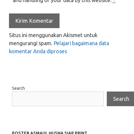
and handling of your data by this website.
*
Situs ini menggunakan Akismet untuk
mengurangi spam.
Pelajari bagaimana data
komentar Anda diproses
Search
Search
POSTER ASMAUL HUSNA SIAP PRINT