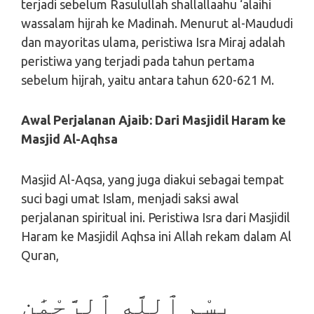
terjadi sebelum Rasulullah shallallaahu ‘alaihi
wassalam hijrah ke Madinah. Menurut al-Maududi
dan mayoritas ulama, peristiwa Isra Miraj adalah
peristiwa yang terjadi pada tahun pertama
sebelum hijrah, yaitu antara tahun 620-621 M.
Awal Perjalanan Ajaib: Dari Masjidil Haram ke
Masjid Al-Aqhsa
Masjid Al-Aqsa, yang juga diakui sebagai tempat
suci bagi umat Islam, menjadi saksi awal
perjalanan spiritual ini. Peristiwa Isra dari Masjidil
Haram ke Masjidil Aqhsa ini Allah rekam dalam Al
Quran,
بِسْمِ ٱللَّهِ ٱلرَّحْمَٰنِ