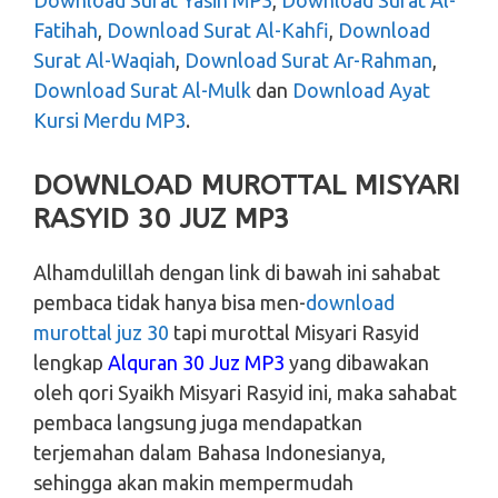
Fatihah
,
Download Surat Al-Kahfi
,
Download
Surat Al-Waqiah
,
Download Surat Ar-Rahman
,
Download Surat Al-Mulk
dan
Download Ayat
Kursi Merdu MP3
.
DOWNLOAD MUROTTAL MISYARI
RASYID 30 JUZ MP3
Alhamdulillah dengan link di bawah ini sahabat
pembaca tidak hanya bisa men-
download
murottal juz 30
tapi murottal Misyari Rasyid
lengkap
Alquran 30 Juz MP3
yang dibawakan
oleh qori Syaikh Misyari Rasyid ini, maka sahabat
pembaca langsung juga mendapatkan
terjemahan dalam Bahasa Indonesianya,
sehingga akan makin mempermudah