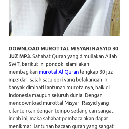
DOWNLOAD MUROTTAL MISYARI RASYID 30
JUZ MP3
. Sahabat Quran yang dimuliakan Allah
SWT, berikut ini pondok islami akan
membagikan
murotal Al Quran
lengkap 30 juz
mp3 dari salah satu qori yang belakangan ini
banyak diminati lantunan murotalnya, baik di
Indonesia maupun seluruh dunia. Dengan
mendownload murottal Misyari Rasyid yang
dilantunkan dengan tempo sedang dan sangat
indah ini, maka sahabat pembaca akan dapat
menikmati lantunan bacaan quran yang sangat