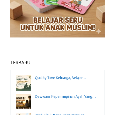
TERBARU
Quality Time Keluarga, Belajar…
Qawwam: Kepemimpinan Ayah Yang…