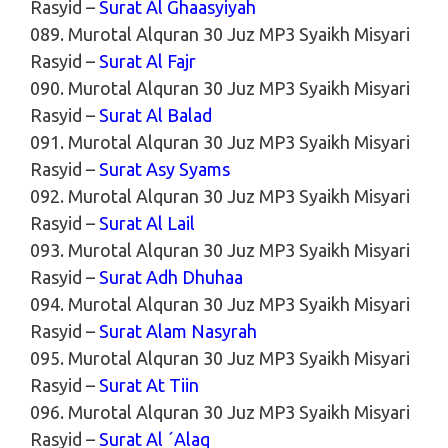
Rasyid –
Surat Al Ghaasyiyah
089. Murotal Alquran 30 Juz MP3 Syaikh Misyari
Rasyid –
Surat Al Fajr
090. Murotal Alquran 30 Juz MP3 Syaikh Misyari
Rasyid –
Surat Al Balad
091. Murotal Alquran 30 Juz MP3 Syaikh Misyari
Rasyid –
Surat Asy Syams
092. Murotal Alquran 30 Juz MP3 Syaikh Misyari
Rasyid –
Surat Al Lail
093. Murotal Alquran 30 Juz MP3 Syaikh Misyari
Rasyid –
Surat Adh Dhuhaa
094. Murotal Alquran 30 Juz MP3 Syaikh Misyari
Rasyid –
Surat Alam Nasyrah
095. Murotal Alquran 30 Juz MP3 Syaikh Misyari
Rasyid –
Surat At Tiin
096. Murotal Alquran 30 Juz MP3 Syaikh Misyari
Rasyid –
Surat Al ´Alaq