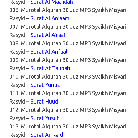
Rasyid –
Surat Al Maa’idah
006. Murotal Alquran 30 Juz MP3 Syaikh Misyari
Rasyid –
Surat Al An’aam
007. Murotal Alquran 30 Juz MP3 Syaikh Misyari
Rasyid –
Surat Al A’raaf
008. Murotal Alquran 30 Juz MP3 Syaikh Misyari
Rasyid –
Surat Al Anfaal
009. Murotal Alquran 30 Juz MP3 Syaikh Misyari
Rasyid –
Surat At Taubah
010. Murotal Alquran 30 Juz MP3 Syaikh Misyari
Rasyid –
Surat Yunus
011. Murotal Alquran 30 Juz MP3 Syaikh Misyari
Rasyid –
Surat Huud
012. Murotal Alquran 30 Juz MP3 Syaikh Misyari
Rasyid –
Surat Yusuf
013. Murotal Alquran 30 Juz MP3 Syaikh Misyari
Rasyid –
Surat Ar Ra’d