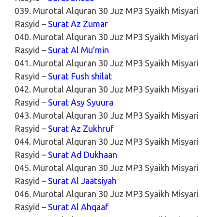
039. Murotal Alquran 30 Juz MP3 Syaikh Misyari
Rasyid –
Surat Az Zumar
040. Murotal Alquran 30 Juz MP3 Syaikh Misyari
Rasyid –
Surat Al Mu’min
041. Murotal Alquran 30 Juz MP3 Syaikh Misyari
Rasyid –
Surat Fush shilat
042. Murotal Alquran 30 Juz MP3 Syaikh Misyari
Rasyid –
Surat Asy Syuura
043. Murotal Alquran 30 Juz MP3 Syaikh Misyari
Rasyid –
Surat Az Zukhruf
044. Murotal Alquran 30 Juz MP3 Syaikh Misyari
Rasyid –
Surat Ad Dukhaan
045. Murotal Alquran 30 Juz MP3 Syaikh Misyari
Rasyid –
Surat Al Jaatsiyah
046. Murotal Alquran 30 Juz MP3 Syaikh Misyari
Rasyid –
Surat Al Ahqaaf