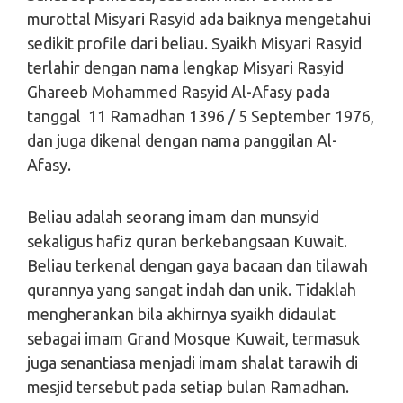
murottal Misyari Rasyid ada baiknya mengetahui
sedikit profile dari beliau. Syaikh Misyari Rasyid
terlahir dengan nama lengkap Misyari Rasyid
Ghareeb Mohammed Rasyid Al-Afasy pada
tanggal 11 Ramadhan 1396 / 5 September 1976,
dan juga dikenal dengan nama panggilan Al-
Afasy.
Beliau adalah seorang imam dan munsyid
sekaligus hafiz quran berkebangsaan Kuwait.
Beliau terkenal dengan gaya bacaan dan tilawah
qurannya yang sangat indah dan unik. Tidaklah
mengherankan bila akhirnya syaikh didaulat
sebagai imam Grand Mosque Kuwait, termasuk
juga senantiasa menjadi imam shalat tarawih di
mesjid tersebut pada setiap bulan Ramadhan.