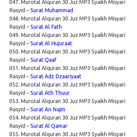
047. Murotal Alquran 30 Juz MP3 Syaikh Misyari
Rasyid –
Surat Muhammad
048. Murotal Alquran 30 Juz MP3 Syaikh Misyari
Rasyid –
Surat Al Fath
049. Murotal Alquran 30 Juz MP3 Syaikh Misyari
Rasyid –
Surat Al Hujuraat
050. Murotal Alquran 30 Juz MP3 Syaikh Misyari
Rasyid –
Surat Qaaf
051. Murotal Alquran 30 Juz MP3 Syaikh Misyari
Rasyid –
Surat Adz Dzaariyaat
052. Murotal Alquran 30 Juz MP3 Syaikh Misyari
Rasyid –
Surat Ath Thuur
053. Murotal Alquran 30 Juz MP3 Syaikh Misyari
Rasyid –
Surat An Najm
054. Murotal Alquran 30 Juz MP3 Syaikh Misyari
Rasyid –
Surat Al Qamar
055. Murotal Alquran 30 Juz MP3 Syaikh Misyari