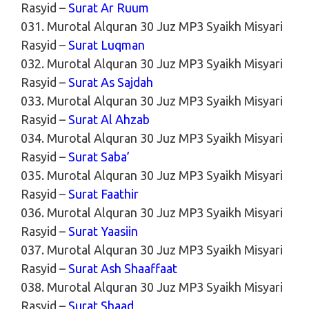
Rasyid –
Surat Ar Ruum
031. Murotal Alquran 30 Juz MP3 Syaikh Misyari
Rasyid –
Surat Luqman
032. Murotal Alquran 30 Juz MP3 Syaikh Misyari
Rasyid –
Surat As Sajdah
033. Murotal Alquran 30 Juz MP3 Syaikh Misyari
Rasyid –
Surat Al Ahzab
034. Murotal Alquran 30 Juz MP3 Syaikh Misyari
Rasyid –
Surat Saba’
035. Murotal Alquran 30 Juz MP3 Syaikh Misyari
Rasyid –
Surat Faathir
036. Murotal Alquran 30 Juz MP3 Syaikh Misyari
Rasyid –
Surat Yaasiin
037. Murotal Alquran 30 Juz MP3 Syaikh Misyari
Rasyid –
Surat Ash Shaaffaat
038. Murotal Alquran 30 Juz MP3 Syaikh Misyari
Rasyid –
Surat Shaad