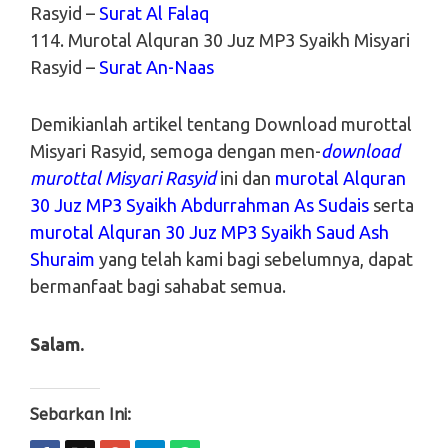
Rasyid –
Surat Al Falaq
114. Murotal Alquran 30 Juz MP3 Syaikh Misyari
Rasyid –
Surat An-Naas
Demikianlah artikel tentang Download murottal
Misyari Rasyid, semoga dengan men-
download
murottal Misyari Rasyid
ini dan
murotal Alquran
30 Juz MP3 Syaikh Abdurrahman As Sudais
serta
murotal Alquran 30 Juz MP3 Syaikh Saud Ash
Shuraim
yang telah kami bagi sebelumnya, dapat
bermanfaat bagi sahabat semua.
Salam.
Sebarkan Ini: