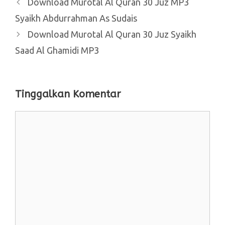
Download Murotal Al Quran 30 Juz MP3
Syaikh Abdurrahman As Sudais
Download Murotal Al Quran 30 Juz Syaikh
Saad Al Ghamidi MP3
Tinggalkan Komentar
Komentar