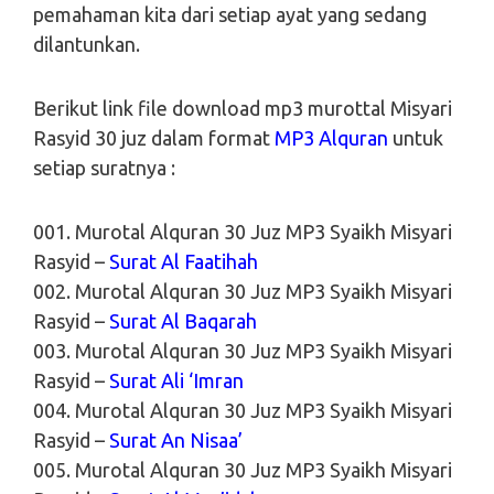
pemahaman kita dari setiap ayat yang sedang
dilantunkan.
Berikut link file download mp3 murottal Misyari
Rasyid 30 juz dalam format
MP3 Alquran
untuk
setiap suratnya :
001. Murotal Alquran 30 Juz MP3 Syaikh Misyari
Rasyid –
Surat Al Faatihah
002. Murotal Alquran 30 Juz MP3 Syaikh Misyari
Rasyid –
Surat Al Baqarah
003. Murotal Alquran 30 Juz MP3 Syaikh Misyari
Rasyid –
Surat Ali ‘Imran
004. Murotal Alquran 30 Juz MP3 Syaikh Misyari
Rasyid –
Surat An Nisaa’
005. Murotal Alquran 30 Juz MP3 Syaikh Misyari