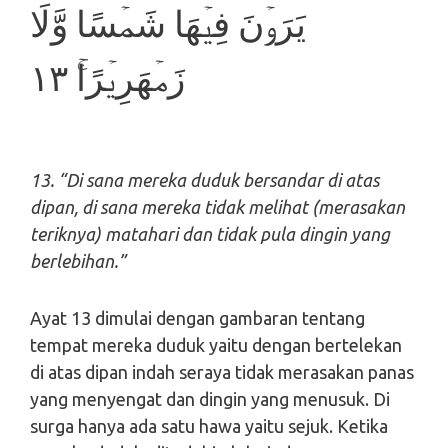
يَرَوۡنَ فِيۡهَا شَمۡسًا وَّلَا
زَمۡهَرِيۡرًا​ۚ‏ ١٣
13. “Di sana mereka duduk bersandar di atas
dipan, di sana mereka tidak melihat (merasakan
teriknya) matahari dan tidak pula dingin yang
berlebihan.”
Ayat 13 dimulai dengan gambaran tentang
tempat mereka duduk yaitu dengan bertelekan
di atas dipan indah seraya tidak merasakan panas
yang menyengat dan dingin yang menusuk. Di
surga hanya ada satu hawa yaitu sejuk. Ketika