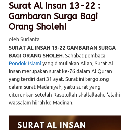
Surat Al Insan 13-22 :
Gambaran Surga Bagi
Orang Sholeh!
oleh
Surianta
SURAT AL INSAN 13-22 GAMBARAN SURGA
BAGI ORANG SHOLEH
. Sahabat pembaca
Pondok Islami
yang dimuliakan Allah, Surat Al
Insan merupakan surat ke-76 dalam Al Quran
yang terdiri dari 31 ayat. Surat ini tergolong
dalam surat Madaniyah, yaitu surat yang
diturunkan setelah Rasulullah shallallaahu ‘alaihi
wassalam hijrah ke Madinah.