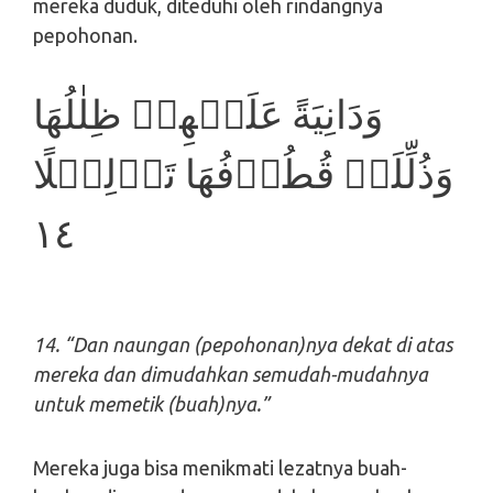
mereka duduk, diteduhi oleh rindangnya
pepohonan.
وَدَانِيَةً عَلَيۡهِمۡ ظِلٰلُهَا
وَذُلِّلَتۡ قُطُوۡفُهَا تَذۡلِيۡلًا‏
١٤
14. “Dan naungan (pepohonan)nya dekat di atas
mereka dan dimudahkan semudah-mudahnya
untuk memetik (buah)nya.”
Mereka juga bisa menikmati lezatnya buah-