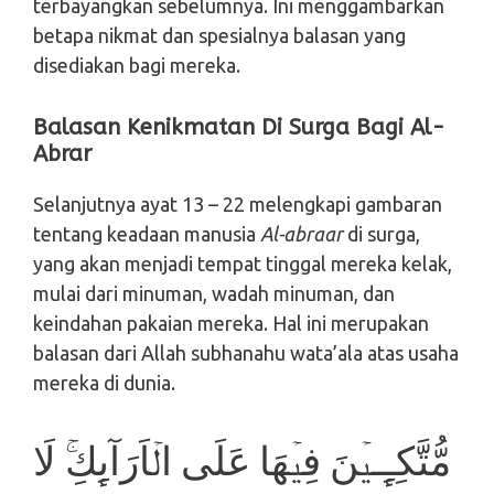
terbayangkan sebelumnya. Ini menggambarkan
betapa nikmat dan spesialnya balasan yang
disediakan bagi mereka.
Balasan Kenikmatan Di Surga Bagi Al-
Abrar
Selanjutnya ayat 13 – 22 melengkapi gambaran
tentang keadaan manusia
Al-abraar
di surga,
yang akan menjadi tempat tinggal mereka kelak,
mulai dari minuman, wadah minuman, dan
keindahan pakaian mereka. Hal ini merupakan
balasan dari Allah subhanahu wata’ala atas usaha
mereka di dunia.
مُّتَّكِـِٕـيۡنَ فِيۡهَا عَلَى الۡاَرَآٮِٕكِ​ۚ لَا