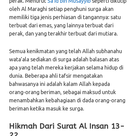
perak. Menurut
Sa’id bin Musayyib
seperti dikutip
oleh Al Maraghi setiap penghuni surga akan
memiliki tiga jenis perhiasan di tangannya: satu
terbuat dari emas, yang lainnya terbuat dari
perak, dan yang terakhir terbuat dari mutiara.
Semua kenikmatan yang telah Allah subhanahu
wata’ala sediakan di surga adalah balasan atas
apa yang telah mereka kerjakan selama hidup di
dunia. Beberapa ahli tafsir mengatakan
bahwasanya ini adalah kalam Allah kepada
orang-orang beriman, sebagai maksud untuk
menambahkan kebahagiaan di dada orang-orang
beriman ketika masuk ke surga.
Hikmah Dari Surat Al Insan 13-
22