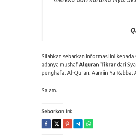
Q.
Silahkan sebarkan informasi ini kepad
adanya mushaf
Alquran Tikrar
dari Sya
penghafal Al-Quran. Aamiin Ya Rabbal 
Salam.
Sebarkan Ini: