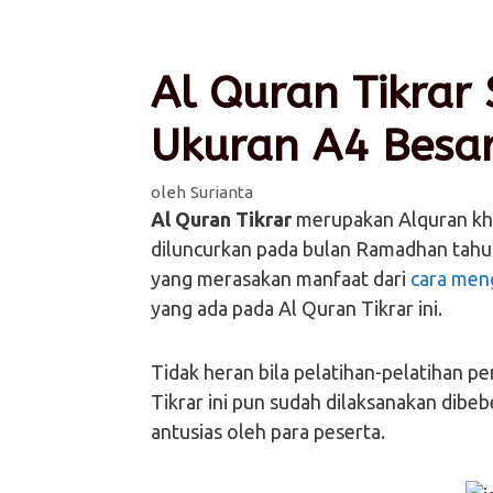
Al Quran Tikrar 
Ukuran A4 Besa
oleh
Surianta
Al Quran Tikrar
merupakan Alquran khu
diluncurkan pada bulan Ramadhan tahun
yang merasakan manfaat dari
cara men
yang ada pada Al Quran Tikrar ini.
Tidak heran bila pelatihan-pelatihan 
Tikrar ini pun sudah dilaksanakan dibe
antusias oleh para peserta.