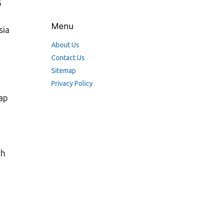
6
Menu
sia
About Us
Contact Us
Sitemap
Privacy Policy
ap
ah