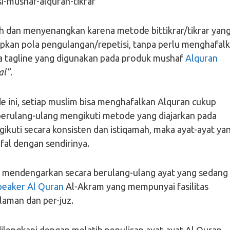
h dan menyenangkan karena metode bittikrar/tikrar yan
kan pola pengulangan/repetisi, tanpa perlu menghafal
ila tagline yang digunakan pada produk mushaf
Alquran
al”
.
ini, setiap muslim bisa menghafalkan Alquran cukup
berulang-ulang mengikuti metode yang diajarkan pada
gikuti secara konsisten dan istiqamah, maka ayat-ayat ya
fal dengan sendirinya.
a mendengarkan secara berulang-ulang ayat yang sedang
peaker Al Quran
Al-Akram yang mempunyai fasilitas
laman dan per-juz.