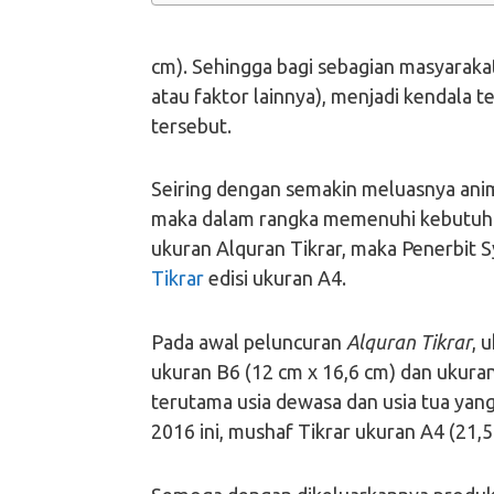
cm). Sehingga bagi sebagian masyaraka
atau faktor lainnya), menjadi kendala 
tersebut.
Seiring dengan semakin meluasnya anim
maka dalam rangka memenuhi kebutuha
ukuran Alquran Tikrar, maka Penerbit
Tikrar
edisi ukuran A4.
Pada awal peluncuran
Alquran Tikrar
, 
ukuran B6 (12 cm x 16,6 cm) dan ukuran
terutama usia dewasa dan usia tua yan
2016 ini, mushaf Tikrar ukuran A4 (21,5