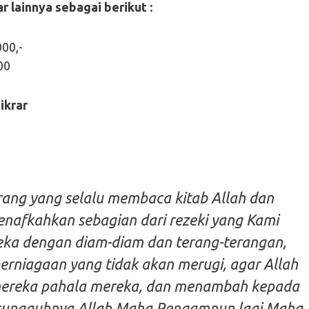
r lainnya sebagai berikut :
000,-
00
ikrar
ang yang selalu membaca kitab Allah dan
enafkahkan sebagian dari rezeki yang Kami
ka dengan diam-diam dan terang-terangan,
rniagaan yang tidak akan merugi, agar Allah
reka pahala mereka, dan menambah kepada
esungguhnya Allah Maha Pengampun lagi Maha