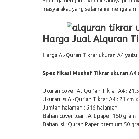
Semoga dengan dikeluarkannya produ
masyarakat yang selama ini mengalami
Harga Jual Alquran T
Harga Al-Quran Tikrar ukuran A4 yaitu 
Spesifikasi Mushaf Tikrar ukuran A4 
Ukuran cover Al-Qur’an Tikrar A4 : 21,
Ukuran isi Al-Qur’an Tikrar A4 : 21 cm x
Jumlah halaman : 616 halaman
Bahan cover luar : Art paper 150 gram
Bahan isi : Quran Paper premium 50 gr