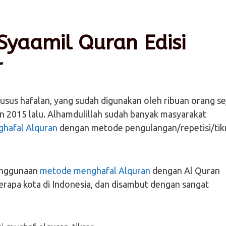
Syaamil Quran Edisi
r
sus hafalan, yang sudah digunakan oleh ribuan orang se
 2015 lalu. Alhamdulillah sudah banyak masyarakat
ghafal Alquran
dengan metode pengulangan/repetisi/tik
penggunaan
metode menghafal Alquran
dengan Al Quran
berapa kota di Indonesia, dan disambut dengan sangat