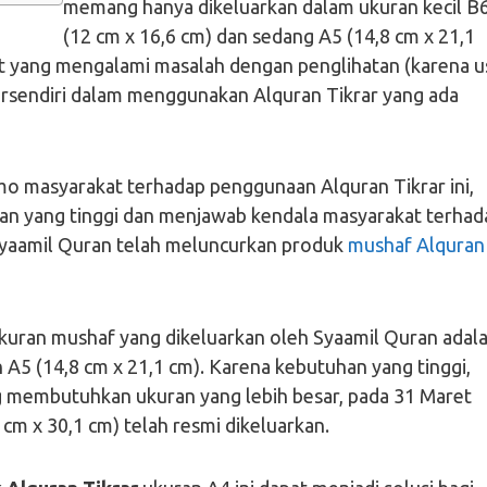
memang hanya dikeluarkan dalam ukuran kecil B
(12 cm x 16,6 cm) dan sedang A5 (14,8 cm x 21,1
t yang mengalami masalah dengan penglihatan (karena u
tersendiri dalam menggunakan Alquran Tikrar yang ada
o masyarakat terhadap penggunaan Alquran Tikrar ini,
n yang tinggi dan menjawab kendala masyarakat terhad
 Syaamil Quran telah meluncurkan produk
mushaf Alquran
ukuran mushaf yang dikeluarkan oleh Syaamil Quran adal
 A5 (14,8 cm x 21,1 cm). Karena kebutuhan yang tinggi,
g membutuhkan ukuran yang lebih besar, pada 31 Maret
 cm x 30,1 cm) telah resmi dikeluarkan.