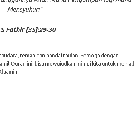
Mensyukuri”
S Fathir [35]:29-30
a saudara, teman dan handai taulan. Semoga dengan
amil Quran ini, bisa mewujudkan mimpi kita untuk menjad
Alaamin.