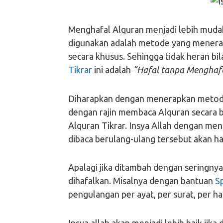
Menghafal Alquran menjadi lebih muda
digunakan adalah metode yang menerap
secara khusus. Sehingga tidak heran b
Tikrar
ini adalah
“Hafal tanpa Menghaf
Diharapkan dengan menerapkan metode 
dengan rajin membaca Alquran secara 
Alquran Tikrar. Insya Allah dengan men
dibaca berulang-ulang tersebut akan ha
Apalagi jika ditambah dengan seringny
dihafalkan. Misalnya dengan bantuan
S
pengulangan per ayat, per surat, per ha