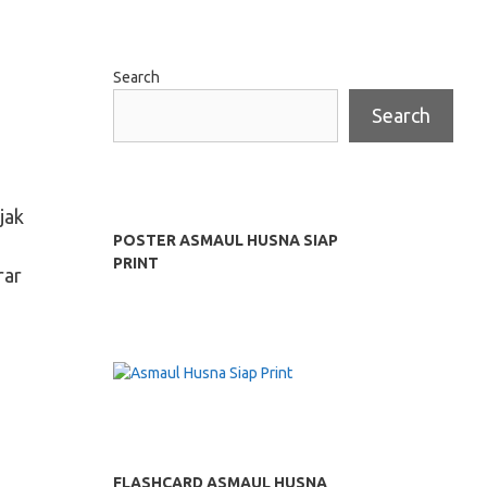
Search
Search
jak
POSTER ASMAUL HUSNA SIAP
PRINT
rar
FLASHCARD ASMAUL HUSNA