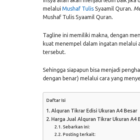
Insya allah akan menjadi lebih baik jik
melalui
Mushaf Tulis
Syaamil Quran.
Me
Mushaf Tulis Syaamil Quran.
Tagline ini memiliki makna, dengan men
kuat menempel dalam ingatan melalui a
tersebut.
Sehingga siapapun bisa menjadi pengha
dengan benar) melalui cara yang meny
Daftar Isi
Alquran Tikrar Edisi Ukuran A4 Besar
Harga Jual Alquran Tikrar Ukuran A4 
Sebarkan ini:
Posting terkait: