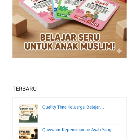
TERBARU
Quality Time Keluarga, Belajar…
Qawwam: Kepemimpinan Ayah Yang…