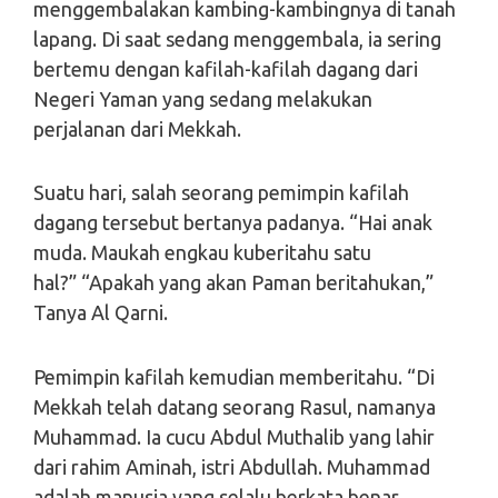
menggembalakan kambing-kambingnya di tanah
lapang. Di saat sedang menggembala, ia sering
bertemu dengan kafilah-kafilah dagang dari
Negeri Yaman yang sedang melakukan
perjalanan dari Mekkah.
Suatu hari, salah seorang pemimpin kafilah
dagang tersebut bertanya padanya. “Hai anak
muda. Maukah engkau kuberitahu satu
hal?” “Apakah yang akan Paman beritahukan,”
Tanya Al Qarni.
Pemimpin kafilah kemudian memberitahu. “Di
Mekkah telah datang seorang Rasul, namanya
Muhammad. Ia cucu Abdul Muthalib yang lahir
dari rahim Aminah, istri Abdullah. Muhammad
adalah manusia yang selalu berkata benar,