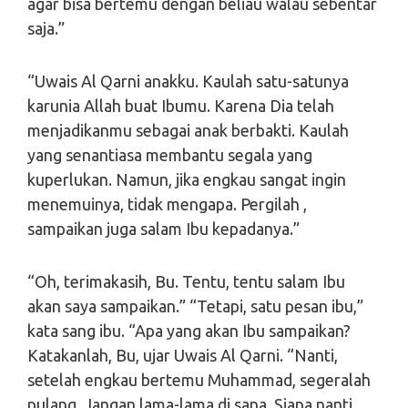
agar bisa bertemu dengan beliau walau sebentar
saja.”
“Uwais Al Qarni anakku. Kaulah satu-satunya
karunia Allah buat Ibumu. Karena Dia telah
menjadikanmu sebagai anak berbakti. Kaulah
yang senantiasa membantu segala yang
kuperlukan. Namun, jika engkau sangat ingin
menemuinya, tidak mengapa. Pergilah ,
sampaikan juga salam Ibu kepadanya.”
“Oh, terimakasih, Bu. Tentu, tentu salam Ibu
akan saya sampaikan.” “Tetapi, satu pesan ibu,”
kata sang ibu. “Apa yang akan Ibu sampaikan?
Katakanlah, Bu, ujar Uwais Al Qarni. “Nanti,
setelah engkau bertemu Muhammad, segeralah
pulang. Jangan lama-lama di sana. Siapa nanti