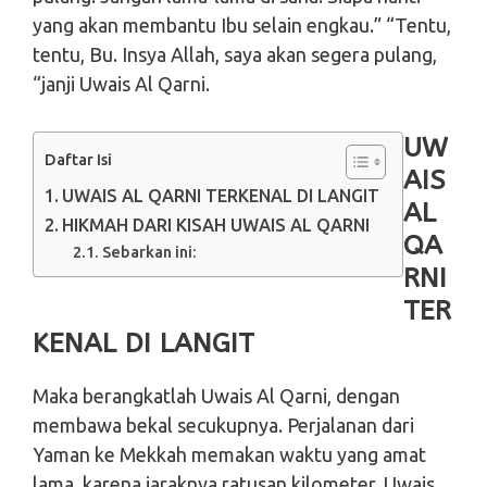
yang akan membantu Ibu selain engkau.” “Tentu,
tentu, Bu. Insya Allah, saya akan segera pulang,
“janji Uwais Al Qarni.
UW
Daftar Isi
AIS
UWAIS AL QARNI TERKENAL DI LANGIT
AL
HIKMAH DARI KISAH UWAIS AL QARNI
QA
Sebarkan ini:
RNI
TER
KENAL DI LANGIT
Maka berangkatlah Uwais Al Qarni, dengan
membawa bekal secukupnya. Perjalanan dari
Yaman ke Mekkah memakan waktu yang amat
lama, karena jaraknya ratusan kilometer. Uwais