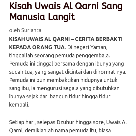
Kisah Uwais Al Qarni Sang
Manusia Langit
oleh
Surianta
KISAH UWAIS AL QARNI – CERITA BERBAKTI
KEPADA ORANG TUA
. Di negeri Yaman,
tinggallah seorang pemuda penggembala.
Pemuda ini tinggal bersama dengan ibunya yang
sudah tua, yang sangat dicintai dan dihormatinya.
Pemuda ini pun membaktikan hidupnya untuk
sang ibu, ia mengurusi segala yang dibutuhkan
ibunya sejak dari bangun tidur hingga tidur
kembali.
Setiap hari, selepas Dzuhur hingga sore, Uwais Al
Qarni, demikianlah nama pemuda itu, biasa