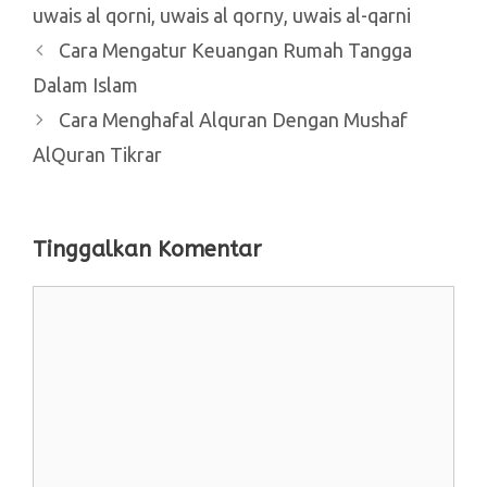
uwais al qorni
,
uwais al qorny
,
uwais al-qarni
Cara Mengatur Keuangan Rumah Tangga
Dalam Islam
Cara Menghafal Alquran Dengan Mushaf
AlQuran Tikrar
Tinggalkan Komentar
Komentar