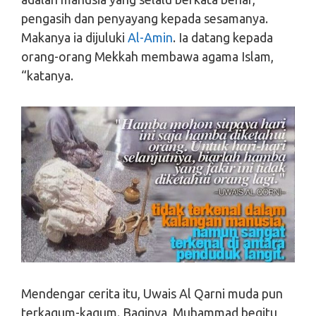
pengasih dan penyayang kepada sesamanya.
Makanya ia dijuluki
Al-Amin
. Ia datang kepada
orang-orang Mekkah membawa agama Islam,
“katanya.
Mendengar cerita itu, Uwais Al Qarni muda pun
terkagum-kagum. Baginya, Muhammad begitu