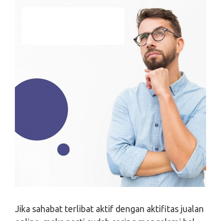
Jika sahabat terlibat aktif dengan aktifitas jualan