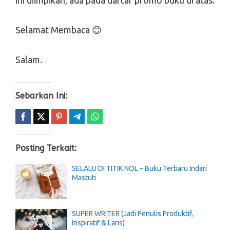
ini diimpikan, ada pada daftar promo buku di atas.
Selamat Membaca 😊
Salam.
Sebarkan Ini:
Posting Terkait:
SELALU DI TITIK NOL – Buku Terbaru Indari
Mastuti
SUPER WRITER (Jadi Penulis Produktif,
Inspiratif & Laris)