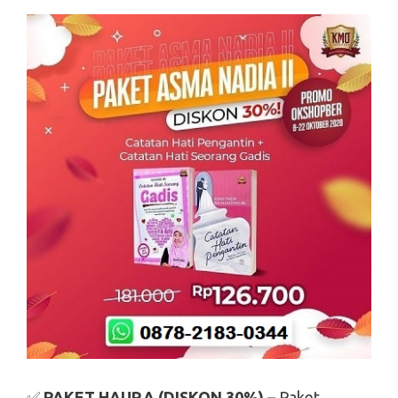
✅
PAKET HAURA (DISKON 30%)
– Paket