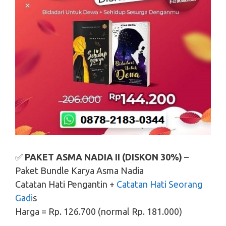
✅
PAKET ASMA NADIA II (DISKON 30%)
–
Paket Bundle Karya Asma Nadia
Catatan Hati Pengantin +
Catatan Hati Seorang
Gadi
s
Harga = Rp. 126.700 (normal Rp. 181.000)