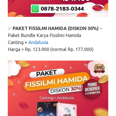
✅
PAKET FISSILMI HAMIDA (DISKON 30%)
–
Paket Bundle Karya Fissilmi Hamida
Canting +
Andalusia
Harga = Rp. 123.900 (normal Rp. 177.000)