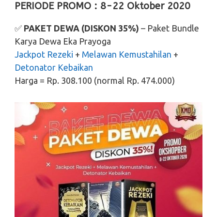
PERIODE PROMO : 8-22 Oktober 2020
✅
PAKET DEWA
(DISKON 35%)
– Paket Bundle
Karya Dewa Eka Prayoga
Jackpot Rezeki
+
Melawan Kemustahilan
+
Detonator Kebaikan
Harga = Rp. 308.100 (normal Rp. 474.000)