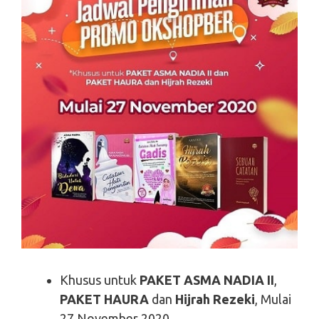
Khusus untuk
PAKET ASMA NADIA II
,
PAKET HAURA
dan
Hijrah Rezeki
, Mulai
27 November 2020