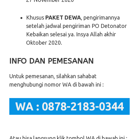
Khusus
PAKET DEWA
, pengirimannya
setelah jadwal pengiriman PO Detonator
Kebaikan selesai ya. Insya Allah akhir
Oktober 2020.
INFO DAN PEMESANAN
Untuk pemesanan, silahkan sahabat
menghubungi nomor WA di bawah ini :
WA : 0878-2183-0344
Atau bisa langsung klik tombol WA di bawah ini :