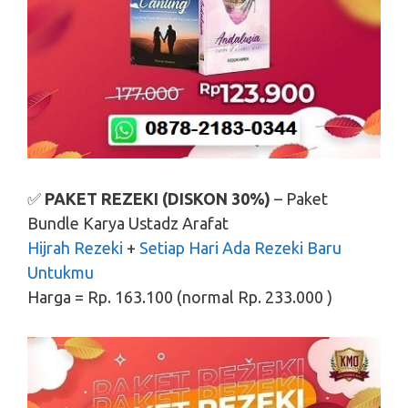
✅
PAKET REZEKI (DISKON 30%)
– Paket
Bundle Karya Ustadz Arafat
Hijrah Rezeki
+
Setiap Hari Ada Rezeki Baru
Untukmu
Harga = Rp. 163.100 (normal Rp. 233.000 )