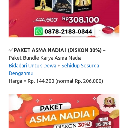
✅
PAKET ASMA NADIA I (DISKON 30%)
–
Paket Bundle Karya Asma Nadia
Bidadari Untuk Dewa
+
Sehidup Sesurga
Denganmu
Harga = Rp. 144.200 (normal Rp. 206.000)